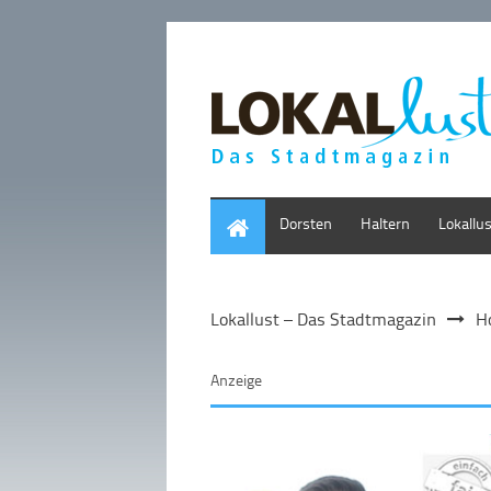
Home
Dorsten
Haltern
Lokallu
Lokallust – Das Stadtmagazin
H
Anzeige