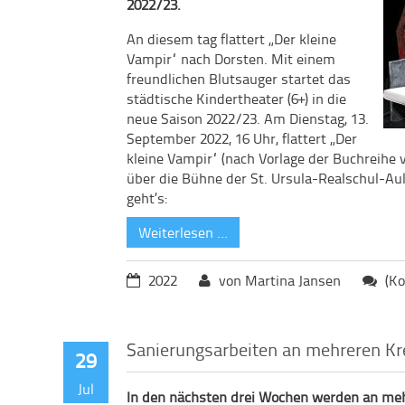
2022/23.
An diesem tag flattert „Der kleine
Vampir“ nach Dorsten. Mit einem
freundlichen Blutsauger startet das
städtische Kindertheater (6+) in die
neue Saison 2022/23. Am Dienstag, 13.
September 2022, 16 Uhr, flattert „Der
kleine Vampir“ (nach Vorlage der Buchreih
über die Bühne der St. Ursula-Realschul-
geht’s:
Weiterlesen …
2022
von Martina Jansen
(Ko
Sanierungsarbeiten an mehreren Kr
29
Jul
In den nächsten drei Wochen werden an me