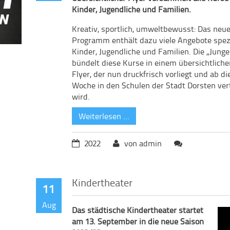
Kinder, Jugendliche und Familien.
Kreativ, sportlich, umweltbewusst: Das neu
Programm enthält dazu viele Angebote spezi
Kinder, Jugendliche und Familien. Die „Jung
bündelt diese Kurse in einem übersichtlich
Flyer, der nun druckfrisch vorliegt und ab di
Woche in den Schulen der Stadt Dorsten vert
wird.
Weiterlesen …
2022
von admin
Kindertheater
11
Aug
Das städtische Kindertheater startet
am 13. September in die neue Saison