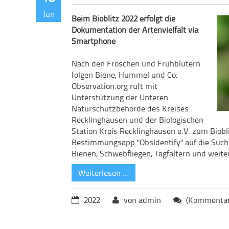
Jun
Beim Bioblitz 2022 erfolgt die
Dokumentation der Artenvielfalt via
Smartphone
Nach den Fröschen und Frühblütern
folgen Biene, Hummel und Co:
Observation.org ruft mit
Unterstützung der Unteren
Naturschutzbehörde des Kreises
Recklinghausen und der Biologischen
Station Kreis Recklinghausen e.V. zum Biobli
Bestimmungsapp "ObsIdentify" auf die Suche
Bienen, Schwebfliegen, Tagfaltern und weit
Weiterlesen …
2022
von admin
(Kommentare