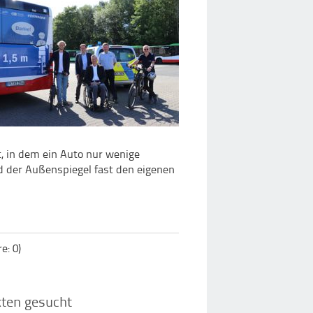
, in dem ein Auto nur wenige
d der Außenspiegel fast den eigenen
: 0)
kten gesucht