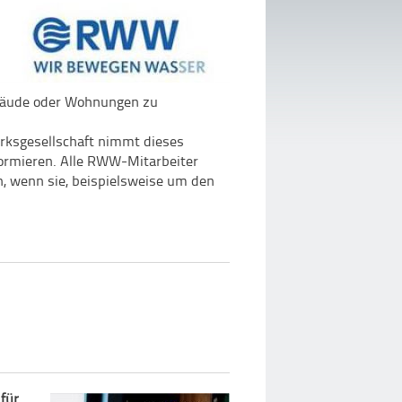
Gebäude oder Wohnungen zu
ksgesellschaft nimmt dieses
formieren. Alle RWW-Mitarbeiter
, wenn sie, beispielsweise um den
.
 für