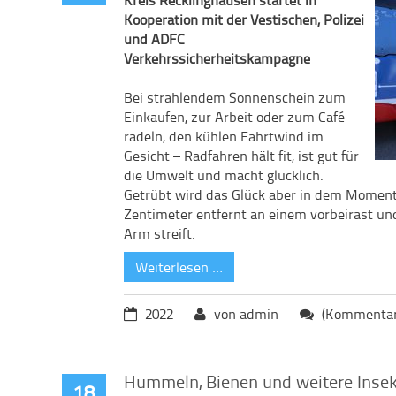
Kooperation mit der Vestischen, Polizei
und ADFC
Verkehrssicherheitskampagne
Bei strahlendem Sonnenschein zum
Einkaufen, zur Arbeit oder zum Café
radeln, den kühlen Fahrtwind im
Gesicht – Radfahren hält fit, ist gut für
die Umwelt und macht glücklich.
Getrübt wird das Glück aber in dem Moment
Zentimeter entfernt an einem vorbeirast un
Arm streift.
Weiterlesen …
2022
von admin
(Kommentare
Hummeln, Bienen und weitere Inse
18