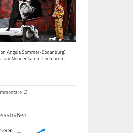
e von Angela Sommer-Bodenburg)
Aula am Nonnenkamp. Und darum
mmentare: 0)
eisstraßen
hreren