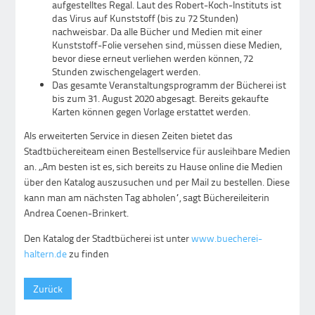
aufgestelltes Regal. Laut des Robert-Koch-Instituts ist
das Virus auf Kunststoff (bis zu 72 Stunden)
nachweisbar. Da alle Bücher und Medien mit einer
Kunststoff-Folie versehen sind, müssen diese Medien,
bevor diese erneut verliehen werden können, 72
Stunden zwischengelagert werden.
Das gesamte Veranstaltungsprogramm der Bücherei ist
bis zum 31. August 2020 abgesagt. Bereits gekaufte
Karten können gegen Vorlage erstattet werden.
Als erweiterten Service in diesen Zeiten bietet das
Stadtbüchereiteam einen Bestellservice für ausleihbare Medien
an. „Am besten ist es, sich bereits zu Hause online die Medien
über den Katalog auszusuchen und per Mail zu bestellen. Diese
kann man am nächsten Tag abholen“, sagt Büchereileiterin
Andrea Coenen-Brinkert.
Den Katalog der Stadtbücherei ist unter
www.buecherei-
haltern.de
zu finden
Zurück