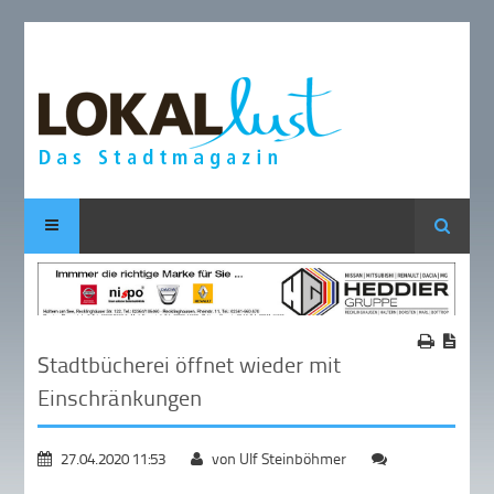
Suche
Stadtbücherei öffnet wieder mit
Einschränkungen
27.04.2020 11:53
von Ulf Steinböhmer