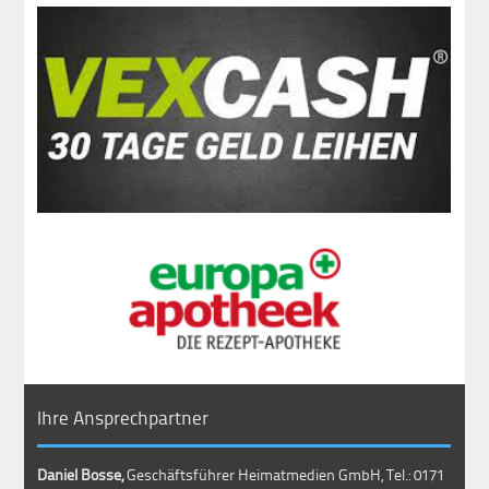
Ihre Ansprechpartner
Daniel Bosse,
Geschäftsführer Heimatmedien GmbH, Tel.: 0171