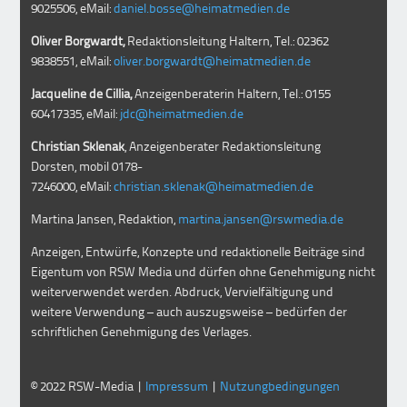
9025506, eMail:
daniel.bosse@heimatmedien.de
Oliver Borgwardt,
Redaktionsleitung Haltern, Tel.: 02362
9838551, eMail:
oliver.borgwardt@heimatmedien.de
Jacqueline de Cillia,
Anzeigenberaterin Haltern, Tel.: 0155
60417335, eMail:
jdc@heimatmedien.de
Christian Sklenak
, Anzeigenberater Redaktionsleitung
Dorsten, mobil
0178-
7246000
, eMail:
christian.sklenak@heimatmedien.de
Martina Jansen, Redaktion,
martina.jansen@rswmedia.de
Anzeigen, Entwürfe, Konzepte und redaktionelle Beiträge sind
Eigentum von RSW Media und dürfen ohne Genehmigung nicht
weiterverwendet werden. Abdruck, Vervielfältigung und
weitere Verwendung – auch auszugsweise – bedürfen der
schriftlichen Genehmigung des Verlages.
© 2022 RSW-Media |
Impressum
|
Nutzungbedingungen