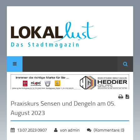
Suche
Praxiskurs Sensen und Dengeln am 05.
August 2023
13.07.2023 09:07
von admin
(Kommentare: 0)