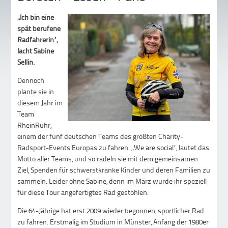
„Ich bin eine
spät berufene
Radfahrerin“,
lacht Sabine
Sellin.
Dennoch
plante sie in
diesem Jahr im
Team
RheinRuhr,
einem der fünf deutschen Teams des größten Charity-
Radsport-Events Europas zu fahren. „We are social“, lautet das
Motto aller Teams, und so radeln sie mit dem gemeinsamen
Ziel, Spenden für schwerstkranke Kinder und deren Familien zu
sammeln. Leider ohne Sabine, denn im März wurde ihr speziell
für diese Tour angefertigtes Rad gestohlen.
Die 64-Jährige hat erst 2009 wieder begonnen, sportlicher Rad
zu fahren. Erstmalig im Studium in Münster, Anfang der 1980er