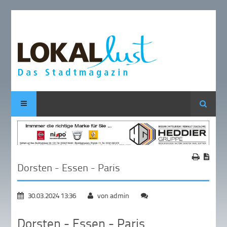
Suche
Dorsten - Essen - Paris
30.03.2024 13:36
von admin
Dorsten - Essen - Paris