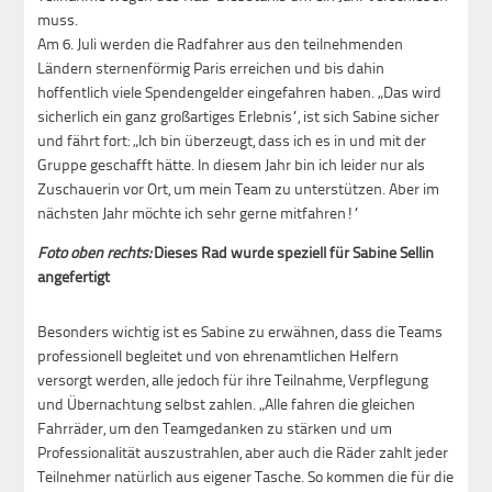
muss.
Am 6. Juli werden die Radfahrer aus den teilnehmenden
Ländern sternenförmig Paris erreichen und bis dahin
hoffentlich viele Spendengelder eingefahren haben. „Das wird
sicherlich ein ganz großartiges Erlebnis“, ist sich Sabine sicher
und fährt fort: „Ich bin überzeugt, dass ich es in und mit der
Gruppe geschafft hätte. In diesem Jahr bin ich leider nur als
Zuschauerin vor Ort, um mein Team zu unterstützen. Aber im
nächsten Jahr möchte ich sehr gerne mitfahren!“
Foto oben rechts:
Dieses Rad wurde speziell für Sabine Sellin
angefertigt
Besonders wichtig ist es Sabine zu erwähnen, dass die Teams
professionell begleitet und von ehrenamtlichen Helfern
versorgt werden, alle jedoch für ihre Teilnahme, Verpflegung
und Übernachtung selbst zahlen. „Alle fahren die gleichen
Fahrräder, um den Teamgedanken zu stärken und um
Professionalität auszustrahlen, aber auch die Räder zahlt jeder
Teilnehmer natürlich aus eigener Tasche. So kommen die für die