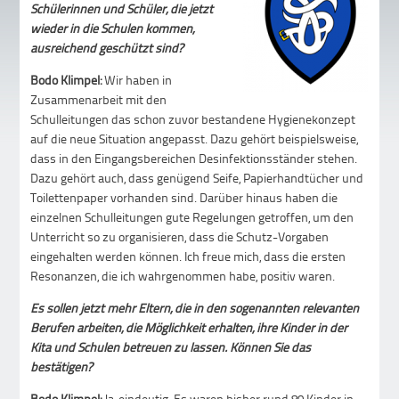
Schülerinnen und Schüler, die jetzt
wieder in die Schulen kommen,
ausreichend geschützt sind?
Bodo Klimpel:
Wir haben in
Zusammenarbeit mit den
Schulleitungen das schon zuvor bestandene Hygienekonzept
auf die neue Situation angepasst. Dazu gehört beispielsweise,
dass in den Eingangsbereichen Desinfektionsständer stehen.
Dazu gehört auch, dass genügend Seife, Papierhandtücher und
Toilettenpaper vorhanden sind. Darüber hinaus haben die
einzelnen Schulleitungen gute Regelungen getroffen, um den
Unterricht so zu organisieren, dass die Schutz-Vorgaben
eingehalten werden können. Ich freue mich, dass die ersten
Resonanzen, die ich wahrgenommen habe, positiv waren.
Es sollen jetzt mehr Eltern, die in den sogenannten relevanten
Berufen arbeiten, die Möglichkeit erhalten, ihre Kinder in der
Kita und Schulen betreuen zu lassen. Können Sie das
bestätigen?
Bodo Klimpel:
Ja, eindeutig. Es waren bisher rund 80 Kinder in