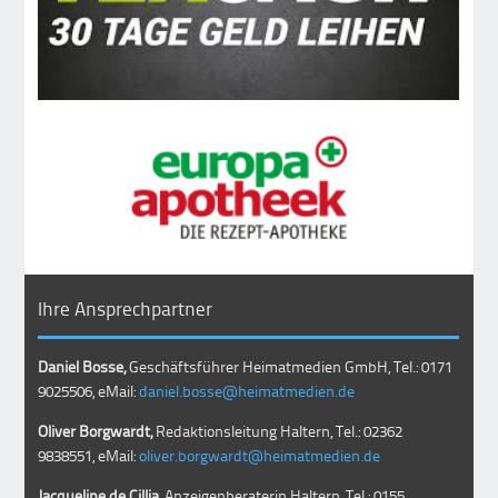
Ihre Ansprechpartner
Daniel Bosse,
Geschäftsführer Heimatmedien GmbH, Tel.: 0171
9025506, eMail:
daniel.bosse@heimatmedien.de
Oliver Borgwardt,
Redaktionsleitung Haltern, Tel.: 02362
9838551, eMail:
oliver.borgwardt@heimatmedien.de
Jacqueline de Cillia,
Anzeigenberaterin Haltern, Tel.: 0155