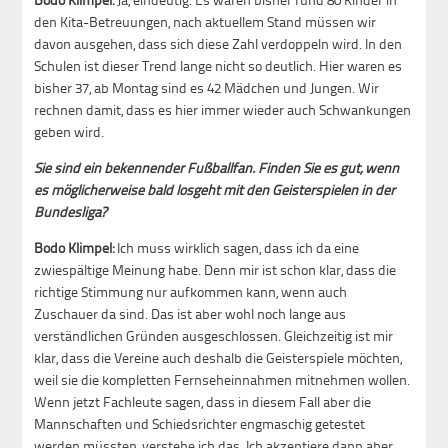
den Kita-Betreuungen, nach aktuellem Stand müssen wir
davon ausgehen, dass sich diese Zahl verdoppeln wird. In den
Schulen ist dieser Trend lange nicht so deutlich. Hier waren es
bisher 37, ab Montag sind es 42 Mädchen und Jungen. Wir
rechnen damit, dass es hier immer wieder auch Schwankungen
geben wird.
Sie sind ein bekennender Fußballfan. Finden Sie es gut, wenn
es möglicherweise bald losgeht mit den Geisterspielen in der
Bundesliga?
Bodo Klimpel:
Ich muss wirklich sagen, dass ich da eine
zwiespältige Meinung habe. Denn mir ist schon klar, dass die
richtige Stimmung nur aufkommen kann, wenn auch
Zuschauer da sind. Das ist aber wohl noch lange aus
verständlichen Gründen ausgeschlossen. Gleichzeitig ist mir
klar, dass die Vereine auch deshalb die Geisterspiele möchten,
weil sie die kompletten Fernseheinnahmen mitnehmen wollen.
Wenn jetzt Fachleute sagen, dass in diesem Fall aber die
Mannschaften und Schiedsrichter engmaschig getestet
werden müssten, verstehe ich das. Ich akzeptiere dann aber