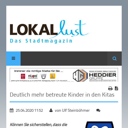
Suche
Deutlich mehr betreute Kinder in den Kitas
25.04.2020 11:52
von Ulf Steinböhmer
Können Sie sicherstellen, dass die