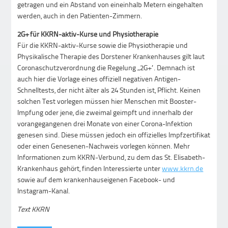
getragen und ein Abstand von eineinhalb Metern eingehalten
werden, auch in den Patienten-Zimmern.
2G+ für KKRN-aktiv-Kurse und Physiotherapie
Für die KKRN-aktiv-Kurse sowie die Physiotherapie und
Physikalische Therapie des Dorstener Krankenhauses gilt laut
Coronaschutzverordnung die Regelung „2G+“. Demnach ist
auch hier die Vorlage eines offiziell negativen Antigen-
Schnelltests, der nicht älter als 24 Stunden ist, Pflicht. Keinen
solchen Test vorlegen müssen hier Menschen mit Booster-
Impfung oder jene, die zweimal geimpft und innerhalb der
vorangegangenen drei Monate von einer Corona-Infektion
genesen sind. Diese müssen jedoch ein offizielles Impfzertifikat
oder einen Genesenen-Nachweis vorlegen können. Mehr
Informationen zum KKRN-Verbund, zu dem das St. Elisabeth-
Krankenhaus gehört, finden Interessierte unter
www.kkrn.de
sowie auf dem krankenhauseigenen Facebook- und
Instagram-Kanal.
Text KKRN