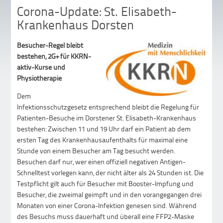
Corona-Update: St. Elisabeth-
Krankenhaus Dorsten
Besucher-Regel bleibt
bestehen, 2G+ für KKRN-
aktiv-Kurse und
Physiotherapie
Dem
Infektionsschutzgesetz entsprechend bleibt die Regelung für
Patienten-Besuche im Dorstener St. Elisabeth-Krankenhaus
bestehen: Zwischen 11 und 19 Uhr darf ein Patient ab dem
ersten Tag des Krankenhausaufenthalts für maximal eine
Stunde von einem Besucher am Tag besucht werden.
Besuchen darf nur, wer einen offiziell negativen Antigen-
Schnelltest vorlegen kann, der nicht älter als 24 Stunden ist. Die
Testpflicht gilt auch für Besucher mit Booster-Impfung und
Besucher, die zweimal geimpft und in den vorangegangen drei
Monaten von einer Corona-Infektion genesen sind. Während
des Besuchs muss dauerhaft und überall eine FFP2-Maske