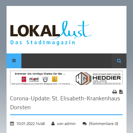
Suche
Corona-Update: St. Elisabeth-Krankenhaus
Dorsten
10.01.2022 14:48
von admin
(Kommentare: 0)