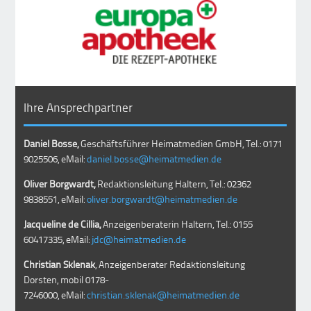
Ihre Ansprechpartner
Daniel Bosse,
Geschäftsführer Heimatmedien GmbH, Tel.: 0171
9025506, eMail:
daniel.bosse@heimatmedien.de
Oliver Borgwardt,
Redaktionsleitung Haltern, Tel.: 02362
9838551, eMail:
oliver.borgwardt@heimatmedien.de
Jacqueline de Cillia,
Anzeigenberaterin Haltern, Tel.: 0155
60417335, eMail:
jdc@heimatmedien.de
Christian Sklenak
, Anzeigenberater Redaktionsleitung
Dorsten, mobil
0178-
7246000
, eMail:
christian.sklenak@heimatmedien.de