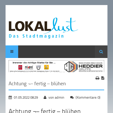
Suche
Achtung ¬– fertig – blühen
01.05.2022 08:29
von admin
(Kommentare: 0)
Achtung ¬– fertig – blühen