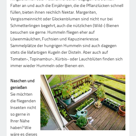
Falter an und auch die Einjährigen, die die Pflanzlücken schnell
füllen, bieten ihnen reichlich Nektar. Margeriten,
Vergissmeinnicht oder Glockenblumen sind nicht nur bei
Schmetterlingen begehrt, auch die nützlichen (Wild-) Bienen
besuchen sie gerne. Hummeln fliegen eher auf
Löwenmäulchen, Fuchsien und Kapuzinerkresse.
Sammelplätze der hungrigen Hummeln sind auch dagegen
stets die lilafarbigen Kugeln der Disteln. Aber auch auf
Tomaten-, Topinambur-, Kürbis- oder Lauchblüten finden sich
immer wieder Hummeln oder Bienen ein.
Naschen und
genießen
Sie möchten
die fliegenden
Insekten nicht
so gerne in
Ihrer Nähe
haben? Wie
wäre es dieses