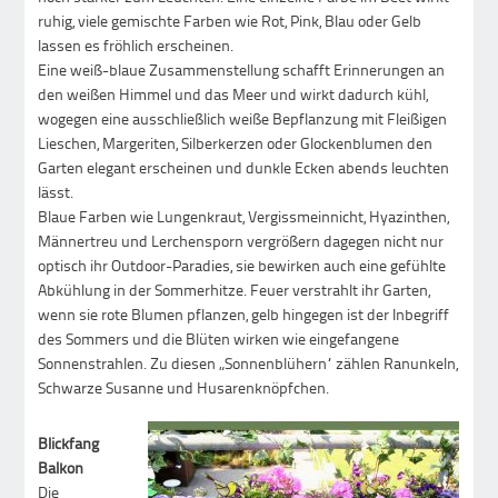
ruhig, viele gemischte Farben wie Rot, Pink, Blau oder Gelb
lassen es fröhlich erscheinen.
Eine weiß-blaue Zusammenstellung schafft Erinnerungen an
den weißen Himmel und das Meer und wirkt dadurch kühl,
wogegen eine ausschließlich weiße Bepflanzung mit Fleißigen
Lieschen, Margeriten, Silberkerzen oder Glockenblumen den
Garten elegant erscheinen und dunkle Ecken abends leuchten
lässt.
Blaue Farben wie Lungenkraut, Vergissmeinnicht, Hyazinthen,
Männertreu und Lerchensporn vergrößern dagegen nicht nur
optisch ihr Outdoor-Paradies, sie bewirken auch eine gefühlte
Abkühlung in der Sommerhitze. Feuer verstrahlt ihr Garten,
wenn sie rote Blumen pflanzen, gelb hingegen ist der Inbegriff
des Sommers und die Blüten wirken wie eingefangene
Sonnenstrahlen. Zu diesen „Sonnenblühern“ zählen Ranunkeln,
Schwarze Susanne und Husarenknöpfchen.
Blickfang
Balkon
Die