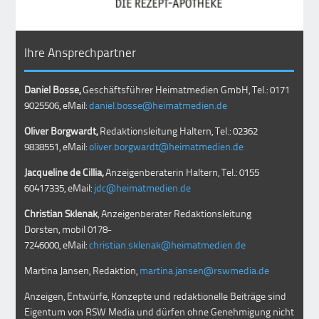
Ihre Ansprechpartner
Daniel Bosse,
Geschäftsführer Heimatmedien GmbH, Tel.: 0171
9025506, eMail:
daniel.bosse@heimatmedien.de
Oliver Borgwardt,
Redaktionsleitung Haltern, Tel.: 02362
9838551, eMail:
oliver.borgwardt@heimatmedien.de
Jacqueline de Cillia,
Anzeigenberaterin Haltern, Tel.: 0155
60417335, eMail:
jdc@heimatmedien.de
Christian Sklenak
, Anzeigenberater Redaktionsleitung
Dorsten, mobil
0178-
7246000
, eMail:
christian.sklenak@heimatmedien.de
Martina Jansen, Redaktion,
martina.jansen@rswmedia.de
Anzeigen, Entwürfe, Konzepte und redaktionelle Beiträge sind
Eigentum von RSW Media und dürfen ohne Genehmigung nicht