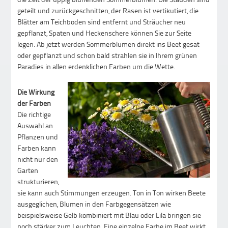
geteilt und zurückgeschnitten, der Rasen ist vertikutiert, die
Blätter am Teichboden sind entfernt und Sträucher neu
gepflanzt, Spaten und Heckenschere können Sie zur Seite
legen. Ab jetzt werden Sommerblumen direkt ins Beet gesät
oder gepflanzt und schon bald strahlen sie in Ihrem grünen
Paradies in allen erdenklichen Farben um die Wette.
Die Wirkung
der Farben
Die richtige
Auswahl an
Pflanzen und
Farben kann
nicht nur den
Garten
strukturieren,
sie kann auch Stimmungen erzeugen. Ton in Ton wirken Beete
ausgeglichen, Blumen in den Farbgegensätzen wie
beispielsweise Gelb kombiniert mit Blau oder Lila bringen sie
noch stärker zum Leuchten. Eine einzelne Farbe im Beet wirkt