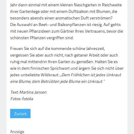
Jahr dann einmal mit einem kleinen Naschgarten in Reichweite
ihrer Gartenliege oder mit einem Duftbalkon mit Blumen, die
besonders abends einen aromatischen Duft verströmen?
Die Auswahl an Beet- und Balkonpflanzen ist riesig. Auf gehts
mit neuen Pflanzideen zum Gärtner Ihres Vertrauens, bevor die
schönsten Pflanzen vergriffen sind.
Freuen Sie sich auf die kommende schöne Jahreszeit,
vergessen Sie aber auch nicht, nach getaner Arbeit oder auch
ruhig mal mittendrin Ihren Garten zu genießen. Halten Sie es
wie in dem finnischen Sprichwort und ärgern Sie sich nicht über
jedes unbeliebte Wildkraut: „
Dem Fröhlichen ist jedes Unkraut
eine Blume, dem Betrübten jede Blume ein Unkraut.“
Text: Martina Jansen
Fotos: fotolia
Zurück
Anzeige