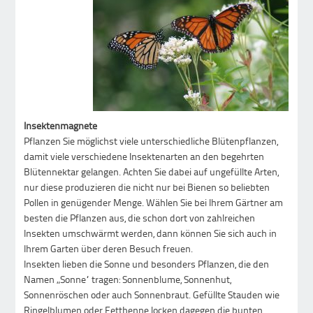
Insektenmagnete
Pflanzen Sie möglichst viele unterschiedliche Blütenpflanzen,
damit viele verschiedene Insektenarten an den begehrten
Blütennektar gelangen. Achten Sie dabei auf ungefüllte Arten,
nur diese produzieren die nicht nur bei Bienen so beliebten
Pollen in genügender Menge. Wählen Sie bei Ihrem Gärtner am
besten die Pflanzen aus, die schon dort von zahlreichen
Insekten umschwärmt werden, dann können Sie sich auch in
Ihrem Garten über deren Besuch freuen.
Insekten lieben die Sonne und besonders Pflanzen, die den
Namen „Sonne“ tragen: Sonnenblume, Sonnenhut,
Sonnenröschen oder auch Sonnenbraut. Gefüllte Stauden wie
Ringelblumen oder Fetthenne locken dagegen die bunten