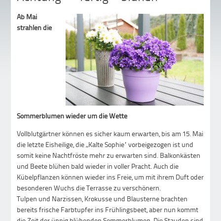
Ab Mai
strahlen die
Sommerblumen wieder um die Wette
Vollblutgärtner können es sicher kaum erwarten, bis am 15. Mai
die letzte Eisheilige, die „Kalte Sophie“ vorbeigezogen ist und
somit keine Nachtfröste mehr zu erwarten sind. Balkonkästen
und Beete blühen bald wieder in voller Pracht. Auch die
Kübelpflanzen können wieder ins Freie, um mit ihrem Duft oder
besonderen Wuchs die Terrasse zu verschönern.
Tulpen und Narzissen, Krokusse und Blausterne brachten
bereits frische Farbtupfer ins Frühlingsbeet, aber nun kommt
die Zeit der üppig blühenden Sommerblumen. Die Stauden sind