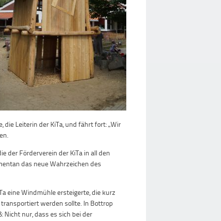
die Leiterin der KiTa, und fährt fort: „Wir
en.
 der Förderverein der KiTa in all den
momentan das neue Wahrzeichen des
Ta eine Windmühle ersteigerte, die kurz
ransportiert werden sollte. In Bottrop
icht nur, dass es sich bei der