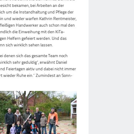
esicht bekamen, bei Arbeiten an der
ich um die Instandhaltung und Pflege der
Hin und wieder warfen Kathrin Rentmeister,
 fleißigen Handwerker auch schon mal den
n endlich die Einweihung mit den KiTa-
ßigen Helfern gefeiert werden. Und das
n sich wirklich sehen lassen.
 bei denen sich das gesamte Team noch
rklich sehr geduldig“, erwähnt Daniel
nd Feiertagen aktiv und dabei nicht immer
ehrt wieder Ruhe ein.“ Zumindest an Sonn-