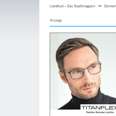
Lokallust – Das Stadtmagazin
Dorste
Anzeige