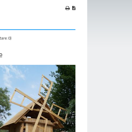
re: 0)
e