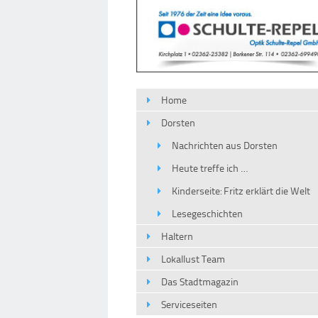
Home
Dorsten
Nachrichten aus Dorsten
Heute treffe ich …
Kinderseite: Fritz erklärt die Welt
Lesegeschichten
Haltern
Lokallust Team
Das Stadtmagazin
Serviceseiten