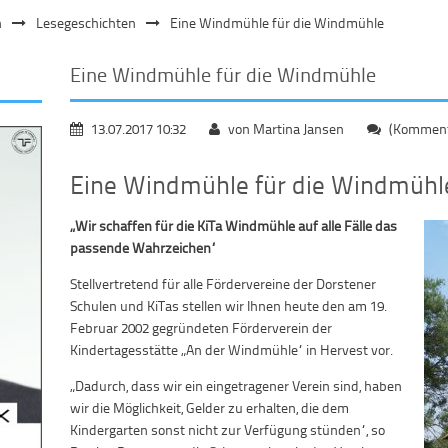
n
Lesegeschichten
Eine Windmühle für die Windmühle
Eine Windmühle für die Windmühle
13.07.2017 10:32
von Martina Jansen
(Kommenta
Eine Windmühle für die Windmühl
„Wir schaffen für die KiTa Windmühle auf alle Fälle das
passende Wahrzeichen“
Stellvertretend für alle Fördervereine der Dorstener
Schulen und KiTas stellen wir Ihnen heute den am 19.
Februar 2002 gegründeten Förderverein der
Kindertagesstätte „An der Windmühle“ in Hervest vor.
„Dadurch, dass wir ein eingetragener Verein sind, haben
wir die Möglichkeit, Gelder zu erhalten, die dem
Kindergarten sonst nicht zur Verfügung stünden“, so