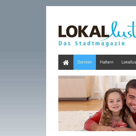
Home
Dorsten
Haltern
Lokallu