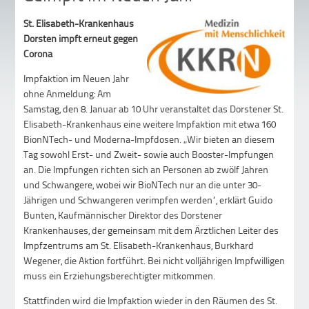
St. Elisabeth-Krankenhaus
Dorsten impft erneut gegen
Corona
Impfaktion im Neuen Jahr
ohne Anmeldung: Am
Samstag, den 8. Januar ab 10 Uhr veranstaltet das Dorstener St.
Elisabeth-Krankenhaus eine weitere Impfaktion mit etwa 160
BionNTech- und Moderna-Impfdosen. „Wir bieten an diesem
Tag sowohl Erst- und Zweit- sowie auch Booster-Impfungen
an. Die Impfungen richten sich an Personen ab zwölf Jahren
und Schwangere, wobei wir BioNTech nur an die unter 30-
Jährigen und Schwangeren verimpfen werden“, erklärt Guido
Bunten, Kaufmännischer Direktor des Dorstener
Krankenhauses, der gemeinsam mit dem Ärztlichen Leiter des
Impfzentrums am St. Elisabeth-Krankenhaus, Burkhard
Wegener, die Aktion fortführt. Bei nicht volljährigen Impfwilligen
muss ein Erziehungsberechtigter mitkommen.
Stattfinden wird die Impfaktion wieder in den Räumen des St.