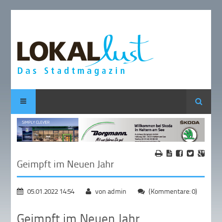
Suche
Geimpft im Neuen Jahr
05.01.2022 14:54
von admin
(Kommentare: 0)
Geimpft im Neuen Jahr