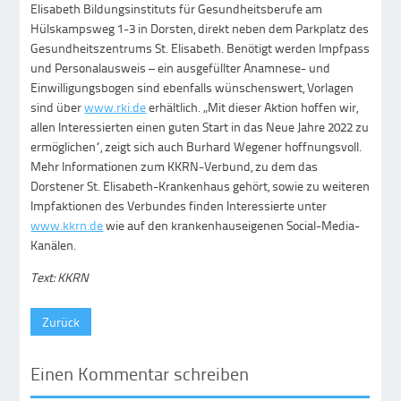
Elisabeth Bildungsinstituts für Gesundheitsberufe am
Hülskampsweg 1-3 in Dorsten, direkt neben dem Parkplatz des
Gesundheitszentrums St. Elisabeth. Benötigt werden Impfpass
und Personalausweis – ein ausgefüllter Anamnese- und
Einwilligungsbogen sind ebenfalls wünschenswert, Vorlagen
sind über
www.rki.de
erhältlich. „Mit dieser Aktion hoffen wir,
allen Interessierten einen guten Start in das Neue Jahre 2022 zu
ermöglichen“, zeigt sich auch Burhard Wegener hoffnungsvoll.
Mehr Informationen zum KKRN-Verbund, zu dem das
Dorstener St. Elisabeth-Krankenhaus gehört, sowie zu weiteren
Impfaktionen des Verbundes finden Interessierte unter
www.kkrn.de
wie auf den krankenhauseigenen Social-Media-
Kanälen.
Text: KKRN
Zurück
Einen Kommentar schreiben