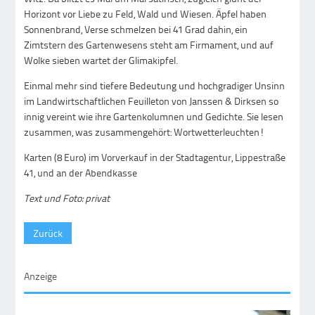
Horizont vor Liebe zu Feld, Wald und Wiesen. Äpfel haben
Sonnenbrand, Verse schmelzen bei 41 Grad dahin, ein
Zimtstern des Gartenwesens steht am Firmament, und auf
Wolke sieben wartet der Glimakipfel.
Einmal mehr sind tiefere Bedeutung und hochgradiger Unsinn
im Landwirtschaftlichen Feuilleton von Janssen & Dirksen so
innig vereint wie ihre Gartenkolumnen und Gedichte. Sie lesen
zusammen, was zusammengehört: Wortwetterleuchten!
Karten (8 Euro) im Vorverkauf in der Stadtagentur, Lippestraße
41, und an der Abendkasse
Text und Foto: privat
Zurück
Anzeige