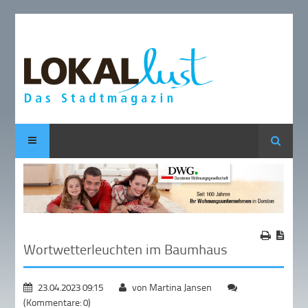
Suche
Wortwetterleuchten im Baumhaus
23.04.2023 09:15
von Martina Jansen
(Kommentare: 0)