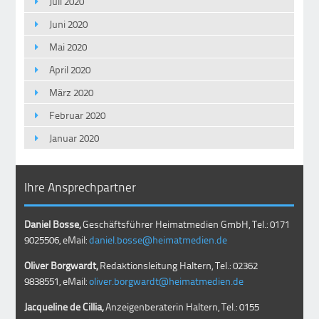
Juli 2020
Juni 2020
Mai 2020
April 2020
März 2020
Februar 2020
Januar 2020
Ihre Ansprechpartner
Daniel Bosse,
Geschäftsführer Heimatmedien GmbH, Tel.: 0171
9025506, eMail:
daniel.bosse@heimatmedien.de
Oliver Borgwardt,
Redaktionsleitung Haltern, Tel.: 02362
9838551, eMail:
oliver.borgwardt@heimatmedien.de
Jacqueline de Cillia,
Anzeigenberaterin Haltern, Tel.: 0155