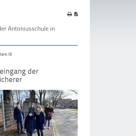
er Antoniusschule in
re: 0)
eingang der
icherer