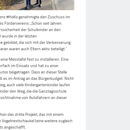
ferenz #HoKo genehmigte den Zuschuss im
es Fördervereins: „Schon seit Jahren
ssicherheit der Schulkinder an den
wurde in der letzten
 gebildet, die sich mit der Verbesserung
aran waren auch Eltern aktiv beteiligt.“
ne Messtafel fest zu installieren. Eine
hrfach im Einsatz und hat zu einer
tos beigetragen. Dass an dieser Stelle
ßt es im Antrag an das Bürgerbudget. Nicht
eig, auch viele Kindergartenkinder laufen
nder den Weg, die die Ganztagsschule
ksichtnahme von Autofahrern an dieser
hon das dritte Projekt, das mit einem
 Vogelnestschaukel (eine weitere zugleich
ts angeschafft.