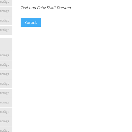
inträge
Text und Foto: Stadt Dorsten
inträge
inträge
Zurück
inträge
inträge
inträge
inträge
inträge
inträge
inträge
inträge
inträge
inträge