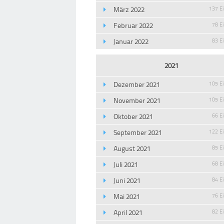
März 2022
137 E
Februar 2022
78 E
Januar 2022
83 E
2021
Dezember 2021
105 E
November 2021
105 E
Oktober 2021
66 E
September 2021
122 E
August 2021
85 E
Juli 2021
68 E
Juni 2021
84 E
Mai 2021
76 E
April 2021
82 E