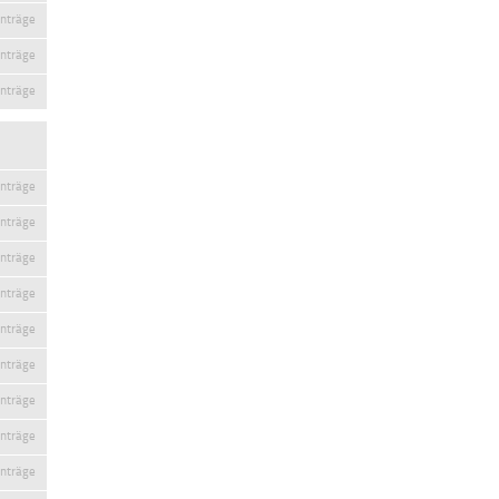
inträge
inträge
inträge
inträge
inträge
inträge
inträge
inträge
inträge
inträge
inträge
inträge