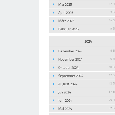
Mai 2025
12 E
April 2025
5 E
März 2025
14 E
Februar 2025
5 E
2024
Dezember 2024
8 E
November 2024
6 E
Oktober 2024
10 E
September 2024
12 E
August 2024
12 E
Juli 2024
67 E
Juni 2024
79 E
Mai 2024
87 E