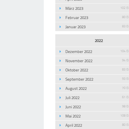
März 2023
102 E
Februar 2023
80 E
Januar 2023
83 E
2022
Dezember 2022
104 E
November 2022
94 E
Oktober 2022
83 E
September 2022
93 E
August 2022
70 E
Juli 2022
61 E
Juni 2022
98 E
Mai 2022
108 E
April 2022
80 E