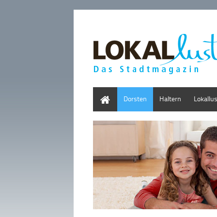
Home
Dorsten
Haltern
Lokallu