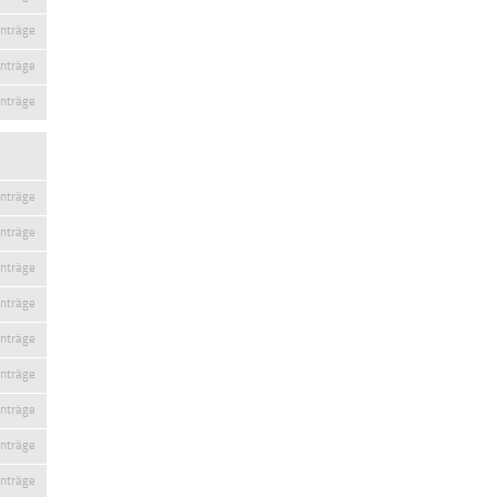
inträge
inträge
inträge
inträge
inträge
inträge
inträge
inträge
inträge
inträge
inträge
inträge