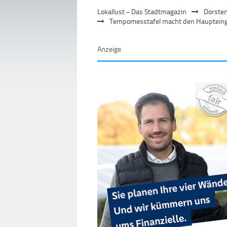
Lokallust – Das Stadtmagazin
Dorste
Tempomesstafel macht den Haupteinga
Anzeige