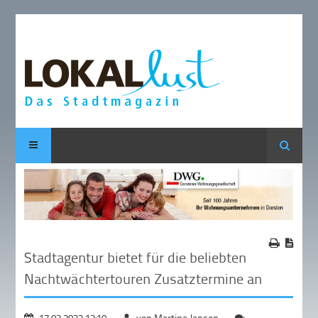
Suche
Stadtagentur bietet für die beliebten
Nachtwächtertouren Zusatztermine an
17.02.2022 12:10
von Martina Jansen