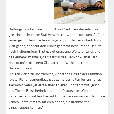
Haltungsformkennzeichnung 3 und 4 erfüllen, die jedoch nicht
gemeinsam in einem Stall verwirklicht werden konnten. Auf die
jeweiligen Unterschiede einzugehen, würde hier sicherlich zu
weit gehen, aber auf den Punkt gebracht bedeutet es: Der Stall
nach Haltungsform 3 ist evolutionär, eine Weiterentwicklung
des Außenklimastalls, der Stall für das Tierwohl-Label 4 ist
revolutionär mit einem Glasdach und Wühlbereich mit
Hackschnitzeln.
„Es gab vieles zu überdenken, wobei das Design der Funktion
folgte. Planungsgrundlage ist das Tierverhalten für ein hohes
Tierwohlniveau“, erklärt Rainer Thieken und fährt fort: „Auch
das Thema Biosicherheit stand zur Diskussion. Wir konnten
daher keinen direkten Freilauf für die Tiere umsetzen, damit sie
keinen Kontakt mit Wildtieren haben, die Krankheiten
einschleppen können.“