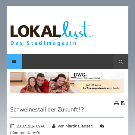
Suche
Schweinestall der Zukunft!?
28.07.2024 09:46
von Martina Jansen
(Kommentare: 0)