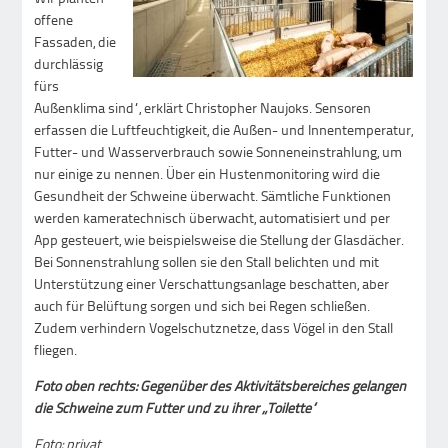
offene
Fassaden, die
durchlässig
fürs
Außenklima sind“, erklärt Christopher Naujoks. Sensoren
erfassen die Luftfeuchtigkeit, die Außen- und Innentemperatur,
Futter- und Wasserverbrauch sowie Sonneneinstrahlung, um
nur einige zu nennen. Über ein Hustenmonitoring wird die
Gesundheit der Schweine überwacht. Sämtliche Funktionen
werden kameratechnisch überwacht, automatisiert und per
App gesteuert, wie beispielsweise die Stellung der Glasdächer.
Bei Sonnenstrahlung sollen sie den Stall belichten und mit
Unterstützung einer Verschattungsanlage beschatten, aber
auch für Belüftung sorgen und sich bei Regen schließen.
Zudem verhindern Vogelschutznetze, dass Vögel in den Stall
fliegen.
Foto oben rechts: Gegenüber des Aktivitätsbereiches gelangen
die Schweine zum Futter und zu ihrer „Toilette“
Foto: privat