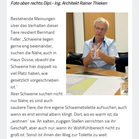
Foto oben rechts: Dipl.- Ing. Architekt Rainer Thieken
Bestehende Meinungen
über das Verhalten dieser
Tiere revidiert Bernhard
Feller: „Schweine liegen
gerne eng beieinander,
suchen die Nähe, auch in
Haus Düsse, obwohl die
Schweine hier doppelt so
viel Platz haben, wie
gesetzlich vorgeschrieben
ist.“
Aber Schweine suchen nicht
nur Nähe, es sind auch
saubere Tiere, die ihre eigene Schweinetoilette aufsuchen, auch
wenn es erst einmal albern klingt. Dort, wo es warm ist, da
„wohnen“ sie. An kalten, zugigen Stellen verrichten sie ihr
Geschäft, aber auch nur, wenn ihr Wohlfühlbereich nicht zu
groß ist. Sonst ist ihnen der Weg zur Toilette zu weit.