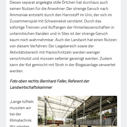
Dieses separat angelegte stille Örtchen hat durchaus auch
seinen Nutzen für die Anwohner: Der strenge Geruch nach
Ammoniak entsteht durch den Harnstoff im Urin, der sich im
Zusammenspiel mit Schweinekot verstärkt. Durch das
sofortige Trennen und Auffangen der Hinterlassenschaften in
unterirdischen Kanälen und in Silos ist der strenge Geruch
kaum noch wahrnehmbar. Auch der Landwirt hat einen Nutzen
von diesem Verfahren: Der Liegebereich sowie der
Aktivitätsbereich mit Hackschnitzeln werden weniger
verschmutzt und müssen seltener gereinigt werden. Zudem
kann der Kot gemischt mit Stroh in der Biogasanlage verwertet
werden.
Foto oben rechts: Bernhard Feller, Referent der
Landwirtschaftskammer
„Lange tüfteln
mussten wir
bei der
Klimatechnik.
Wir planten