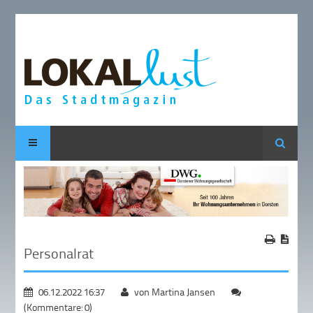
Suche
Personalrat
06.12.2022 16:37
von Martina Jansen
(Kommentare: 0)