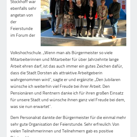
Stockhoff war
ebenfalls sehr
angetan von
der
Feierstunde
im Forum der
Volkshochschule. „Wenn man als Bürgermeister so viele
Mitarbeiterinnen und Mitarbeiter für über Jahrzehnte lange
Arbeit ehren darf, ist das auch immer ein gutes Zeichen dafür,
dass die Stadt Dorsten als attraktive Arbeitgeberin
wahrgenommen wird“, sagte er und ergänzte: „Den Jubilaren
wünsche ich weiterhin viel Freude bei ihrer Arbeit. Den
Pensionären und Rentnern danke ich für ihren großen Einsatz
für unsere Stadt und wünsche ihnen ganz viel Freude bei dem,
was sie nun erwartet“.
Dem Personalrat dankte der Bürgermeister für die einmal mehr
sehr gute Organisation der Feierstunde. Sehr erfreulich: Von
vielen Teilnehmerinnen und Teilnehmern gab es positive