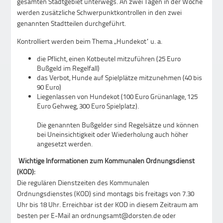
gesamten Stadtgebiet unterwegs. An zwei Tagen in der Woche
werden zusätzliche Schwerpunktkontrollen in den zwei
genannten Stadtteilen durchgeführt.
Kontrolliert werden beim Thema „Hundekot“ u. a.
die Pflicht, einen Kotbeutel mitzuführen (25 Euro
Bußgeld im Regelfall)
das Verbot, Hunde auf Spielplätze mitzunehmen (40 bis
90 Euro)
Liegenlassen von Hundekot (100 Euro Grünanlage, 125
Euro Gehweg, 300 Euro Spielplatz).
Die genannten Bußgelder sind Regelsätze und können
bei Uneinsichtigkeit oder Wiederholung auch höher
angesetzt werden.
Wichtige Informationen zum Kommunalen Ordnungsdienst
(KOD):
Die regulären Dienstzeiten des Kommunalen
Ordnungsdienstes (KOD) sind montags bis freitags von 7.30
Uhr bis 18 Uhr. Erreichbar ist der KOD in diesem Zeitraum am
besten per E-Mail an ordnungsamt@dorsten.de oder