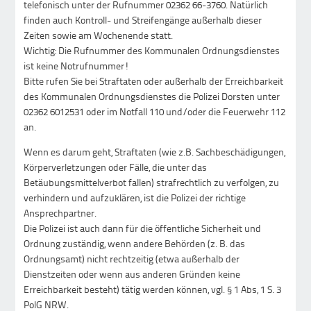
telefonisch unter der Rufnummer 02362 66-3760. Natürlich
finden auch Kontroll- und Streifengänge außerhalb dieser
Zeiten sowie am Wochenende statt.
Wichtig: Die Rufnummer des Kommunalen Ordnungsdienstes
ist keine Notrufnummer!
Bitte rufen Sie bei Straftaten oder außerhalb der Erreichbarkeit
des Kommunalen Ordnungsdienstes die Polizei Dorsten unter
02362 6012531 oder im Notfall 110 und/oder die Feuerwehr 112
an.
Wenn es darum geht, Straftaten (wie z.B. Sachbeschädigungen,
Körperverletzungen oder Fälle, die unter das
Betäubungsmittelverbot fallen) strafrechtlich zu verfolgen, zu
verhindern und aufzuklären, ist die Polizei der richtige
Ansprechpartner.
Die Polizei ist auch dann für die öffentliche Sicherheit und
Ordnung zuständig, wenn andere Behörden (z. B. das
Ordnungsamt) nicht rechtzeitig (etwa außerhalb der
Dienstzeiten oder wenn aus anderen Gründen keine
Erreichbarkeit besteht) tätig werden können, vgl. § 1 Abs, 1 S. 3
PolG NRW.