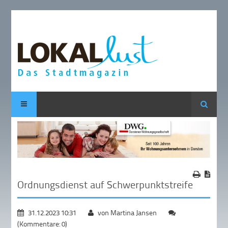
Suche
Ordnungsdienst auf Schwerpunktstreife
31.12.2023 10:31
von Martina Jansen
(Kommentare: 0)