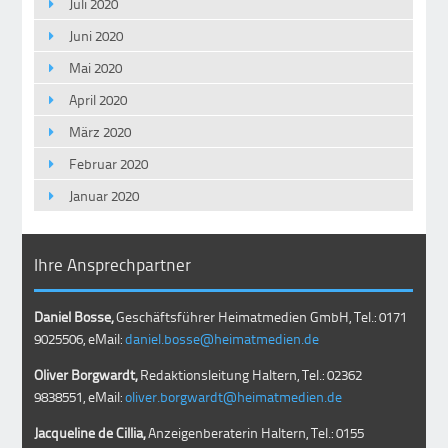
Juli 2020
Juni 2020
Mai 2020
April 2020
März 2020
Februar 2020
Januar 2020
Ihre Ansprechpartner
Daniel Bosse,
Geschäftsführer Heimatmedien GmbH, Tel.: 0171
9025506, eMail:
daniel.bosse@heimatmedien.de
Oliver Borgwardt,
Redaktionsleitung Haltern, Tel.: 02362
9838551, eMail:
oliver.borgwardt@heimatmedien.de
Jacqueline de Cillia,
Anzeigenberaterin Haltern, Tel.: 0155