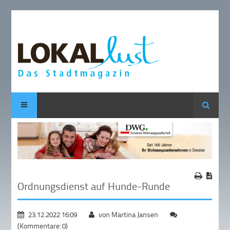
Suche
Ordnungsdienst auf Hunde-Runde
23.12.2022 16:09
von Martina Jansen
(Kommentare: 0)