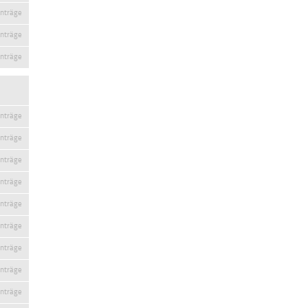
inträge
inträge
inträge
inträge
inträge
inträge
inträge
inträge
inträge
inträge
inträge
inträge