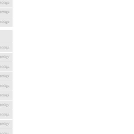
inträge
inträge
inträge
inträge
inträge
inträge
inträge
inträge
inträge
inträge
inträge
inträge
inträge