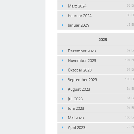
März 2024
66 E
Februar 2024
86 E
Januar 2024
73 E
2023
Dezember 2023
63 E
November 2023
101 E
Oktober 2023
67 E
September 2023
109 E
August 2023
87 E
Juli 2023
61 E
Juni 2023
91 E
Mai 2023
106 E
April 2023
72 E