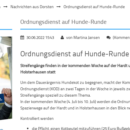
n
Nachrichten aus Dorsten
Ordnungsdienst auf Hunde-Runde
Ordnungsdienst auf Hunde-Runde
30.06.2022 15:43
von Martina Jansen
(Kommenta
Ordnungsdienst auf Hunde-Runde
Streifengänge finden in der kommenden Woche auf der Hardt 
Holsterhausen statt
Um dem Dauerärgernis Hundekot zu begegnen, macht der Ko
Ordnungsdienst (KOD) an zwei Tagen in der Woche in jeweils zw
Streifengänge speziell zu diesem Thema.
In der kommenden Woche (4. Juli bis 10. Juli) werden die Ordnu
Spazierwege auf der Hardt und in Holsterhausen in den Blick 
Kontrolliert werden
die Pflicht, einen Kotbeutel mitzuführen (25 Euro Bußgeld