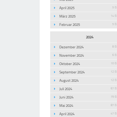
April 2025
5 E
März 2025
14 E
Februar 2025
5 E
2024
Dezember 2024
8 E
November 2024
6 E
Oktober 2024
10 E
September 2024
12 E
August 2024
12 E
Juli 2024
67 E
Juni 2024
79 E
Mai 2024
87 E
April 2024
47 E