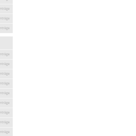
inträge
inträge
inträge
inträge
inträge
inträge
inträge
inträge
inträge
inträge
inträge
inträge