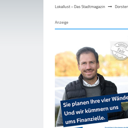
Lokallust – Das Stadtmagazin
Dorste
Anzeige