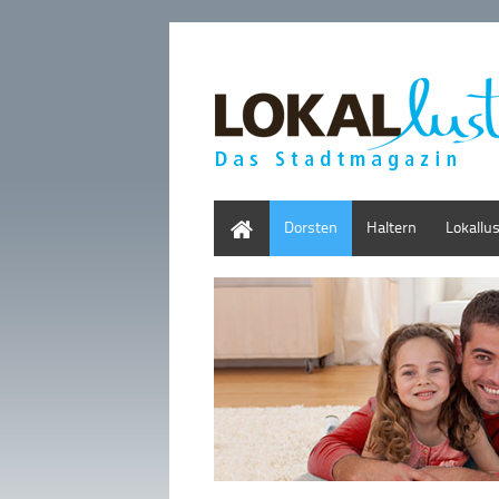
Home
Dorsten
Haltern
Lokallu