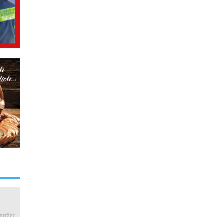
inträge