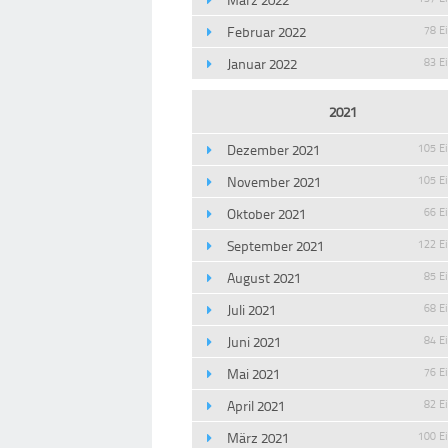
Februar 2022
78 E
Januar 2022
83 E
2021
Dezember 2021
105 E
November 2021
105 E
Oktober 2021
66 E
September 2021
122 E
August 2021
85 E
Juli 2021
68 E
Juni 2021
84 E
Mai 2021
76 E
April 2021
82 E
März 2021
100 E