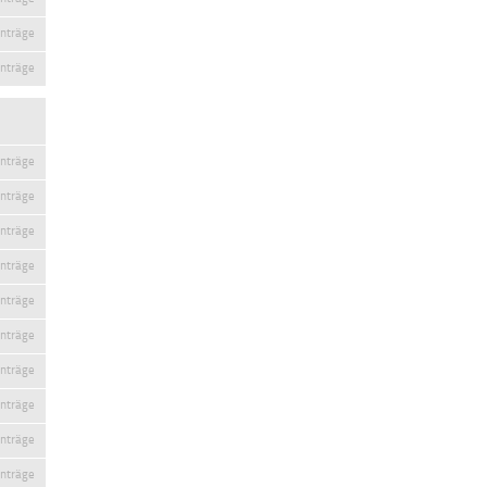
inträge
inträge
inträge
inträge
inträge
inträge
inträge
inträge
inträge
inträge
inträge
inträge