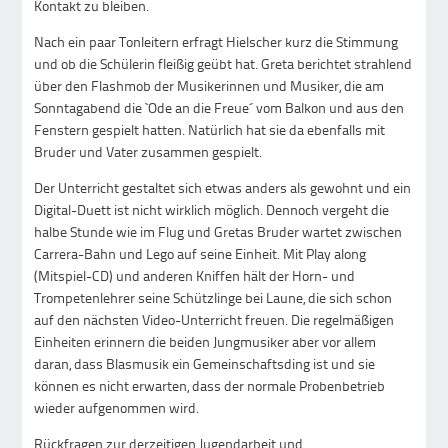
Kontakt zu bleiben.
Nach ein paar Tonleitern erfragt Hielscher kurz die Stimmung
und ob die Schülerin fleißig geübt hat. Greta berichtet strahlend
über den Flashmob der Musikerinnen und Musiker, die am
Sonntagabend die `Ode an die Freue´ vom Balkon und aus den
Fenstern gespielt hatten. Natürlich hat sie da ebenfalls mit
Bruder und Vater zusammen gespielt.
Der Unterricht gestaltet sich etwas anders als gewohnt und ein
Digital-Duett ist nicht wirklich möglich. Dennoch vergeht die
halbe Stunde wie im Flug und Gretas Bruder wartet zwischen
Carrera-Bahn und Lego auf seine Einheit. Mit Play along
(Mitspiel-CD) und anderen Kniffen hält der Horn- und
Trompetenlehrer seine Schützlinge bei Laune, die sich schon
auf den nächsten Video-Unterricht freuen. Die regelmäßigen
Einheiten erinnern die beiden Jungmusiker aber vor allem
daran, dass Blasmusik ein Gemeinschaftsding ist und sie
können es nicht erwarten, dass der normale Probenbetrieb
wieder aufgenommen wird.
Rückfragen zur derzeitigen Jugendarbeit und