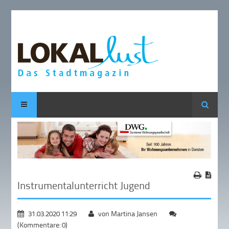
Suche
Instrumentalunterricht Jugend
31.03.2020 11:29
von Martina Jansen
(Kommentare: 0)