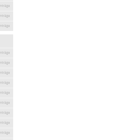
inträge
inträge
inträge
inträge
inträge
inträge
inträge
inträge
inträge
inträge
inträge
inträge