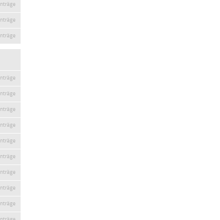
inträge
inträge
inträge
inträge
inträge
inträge
inträge
inträge
inträge
inträge
inträge
inträge
inträge