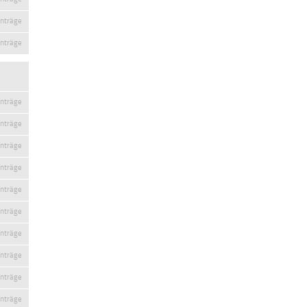
inträge
inträge
inträge
inträge
inträge
inträge
inträge
inträge
inträge
inträge
inträge
inträge