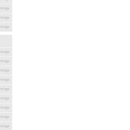
inträge
inträge
inträge
inträge
inträge
inträge
inträge
inträge
inträge
inträge
inträge
inträge