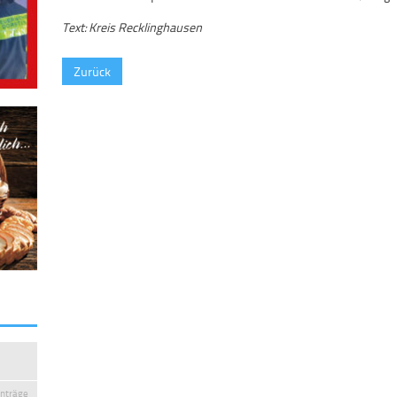
Text: Kreis Recklinghausen
Zurück
inträge