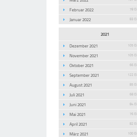
Februar 2022
78 E
Januar 2022
83 E
2021
Dezember 2021
105 E
November 2021
105 E
Oktober 2021
66 E
September 2021
122 E
August 2021
85 E
Juli 2021
68 E
Juni 2021
84 E
Mai 2021
76 E
April 2021
82 E
März 2021
100 E