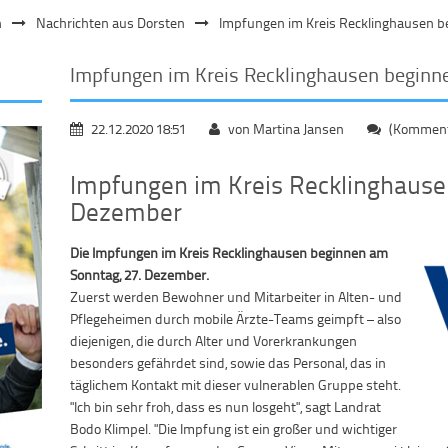
n
Nachrichten aus Dorsten
Impfungen im Kreis Recklinghausen 
Impfungen im Kreis Recklinghausen begin
22.12.2020 18:51
von Martina Jansen
(Kommenta
Impfungen im Kreis Recklinghause
Dezember
Die Impfungen im Kreis Recklinghausen beginnen am
Sonntag, 27. Dezember.
Zuerst werden Bewohner und Mitarbeiter in Alten- und
Pflegeheimen durch mobile Ärzte-Teams geimpft – also
diejenigen, die durch Alter und Vorerkrankungen
besonders gefährdet sind, sowie das Personal, das in
täglichem Kontakt mit dieser vulnerablen Gruppe steht.
"Ich bin sehr froh, dass es nun losgeht", sagt Landrat
Bodo Klimpel. "Die Impfung ist ein großer und wichtiger