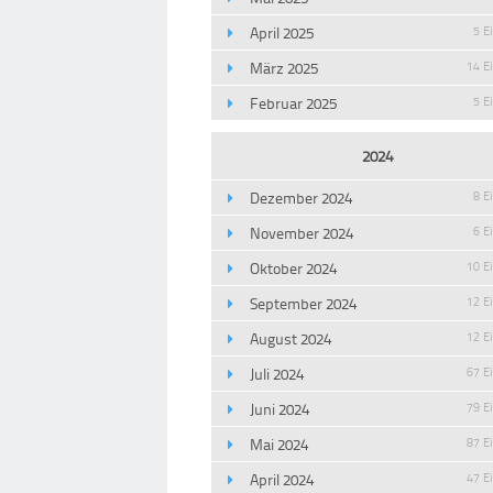
April 2025
5 E
März 2025
14 E
Februar 2025
5 E
2024
Dezember 2024
8 E
November 2024
6 E
Oktober 2024
10 E
September 2024
12 E
August 2024
12 E
Juli 2024
67 E
Juni 2024
79 E
Mai 2024
87 E
April 2024
47 E