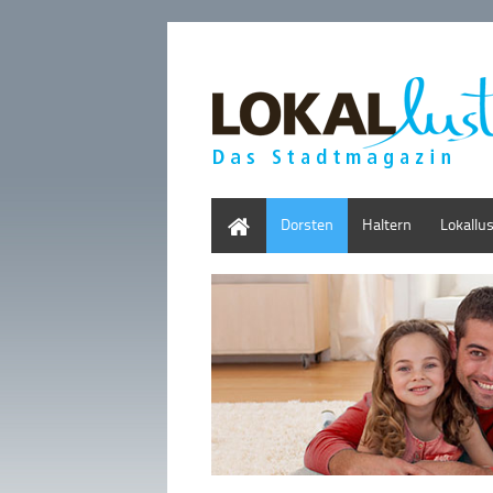
Home
Dorsten
Haltern
Lokallu