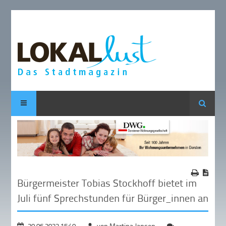
Suche
Bürgermeister Tobias Stockhoff bietet im
Juli fünf Sprechstunden für Bürger_innen an
30.06.2022 15:40
von Martina Jansen