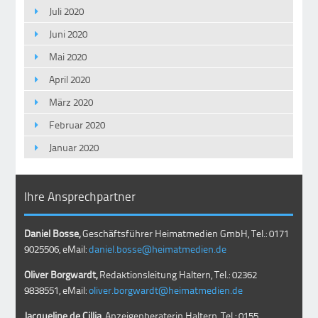
Juli 2020
Juni 2020
Mai 2020
April 2020
März 2020
Februar 2020
Januar 2020
Ihre Ansprechpartner
Daniel Bosse,
Geschäftsführer Heimatmedien GmbH, Tel.: 0171
9025506, eMail:
daniel.bosse@heimatmedien.de
Oliver Borgwardt,
Redaktionsleitung Haltern, Tel.: 02362
9838551, eMail:
oliver.borgwardt@heimatmedien.de
Jacqueline de Cillia,
Anzeigenberaterin Haltern, Tel.: 0155