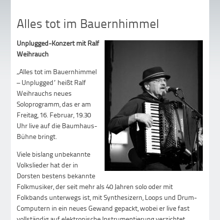
Alles tot im Bauernhimmel
Unplugged-Konzert mit Ralf
Weihrauch
„Alles tot im Bauernhimmel
– Unplugged“ heißt Ralf
Weihrauchs neues
Soloprogramm, das er am
Freitag, 16. Februar, 19.30
Uhr live auf die Baumhaus-
Bühne bringt.
Viele bislang unbekannte
Volkslieder hat der in
Dorsten bestens bekannte
Folkmusiker, der seit mehr als 40 Jahren solo oder mit
Folkbands unterwegs ist, mit Synthesizern, Loops und Drum-
Computern in ein neues Gewand gepackt, wobei er live fast
vollständig auf elektronische Instrumentierung verzichtet.