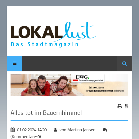
Suche
Alles tot im Bauernhimmel
01.02.2024 14:20
von Martina Jansen
(Kommentare: 0)