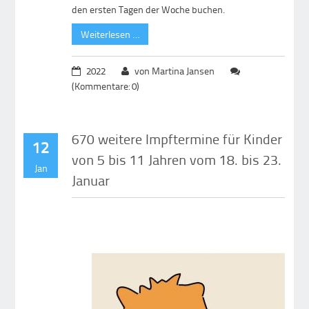
den ersten Tagen der Woche buchen.
Weiterlesen …
2022
von Martina Jansen
(Kommentare: 0)
670 weitere Impftermine für Kinder
12
von 5 bis 11 Jahren vom 18. bis 23.
Jan
Januar