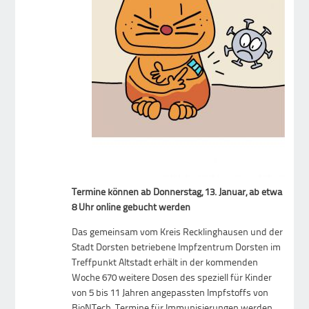
Termine können ab Donnerstag, 13. Januar, ab etwa
8 Uhr online gebucht werden
Das gemeinsam vom Kreis Recklinghausen und der
Stadt Dorsten betriebene Impfzentrum Dorsten im
Treffpunkt Altstadt erhält in der kommenden
Woche 670 weitere Dosen des speziell für Kinder
von 5 bis 11 Jahren angepassten Impfstoffs von
BioNTech. Termine für Immunisierungen werden