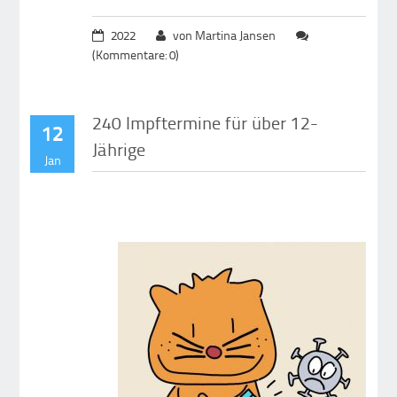
2022
von Martina Jansen
(Kommentare: 0)
240 Impftermine für über 12-
12
Jährige
Jan