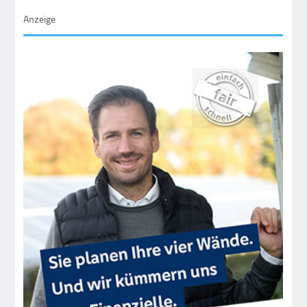
Ende »
Anzeige