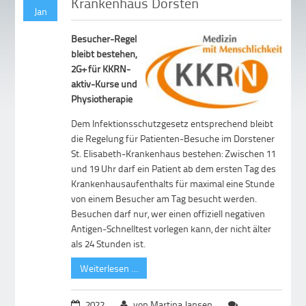
Krankenhaus Dorsten
Jan
Besucher-Regel
bleibt bestehen,
2G+ für KKRN-
aktiv-Kurse und
Physiotherapie
Dem Infektionsschutzgesetz entsprechend bleibt
die Regelung für Patienten-Besuche im Dorstener
St. Elisabeth-Krankenhaus bestehen: Zwischen 11
und 19 Uhr darf ein Patient ab dem ersten Tag des
Krankenhausaufenthalts für maximal eine Stunde
von einem Besucher am Tag besucht werden.
Besuchen darf nur, wer einen offiziell negativen
Antigen-Schnelltest vorlegen kann, der nicht älter
als 24 Stunden ist.
Weiterlesen …
2022
von Martina Jansen