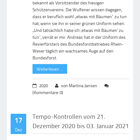
bekannt als Vorsitzender des hiesigen
Schützenvereins. Die Wulfener wissen dagegen,
dass er beruflich wohl „etwas mit Bäumen“ zu tun
hat, wenn sie ihn in seiner grünen Uniform sehen.
„Und tatsächlich habe ich ‚etwas mit Bäumen‘ zu
tun“, verrät er mir. Andreas hat in der Uniform des
Revierförsters des Bundesforstbetriebes Rhein-
Weser täglich ein wachsames Auge auf den
Bundesforst.
Weiterlesen …
2020
von Martina Jansen
(Kommentare: 0)
Tempo-Kontrollen vom 21.
17
Dezember 2020 bis 03. Januar 2021
Dez