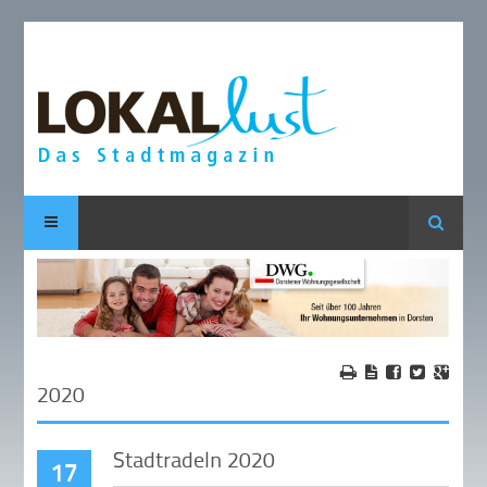
Suche
2020
Stadtradeln 2020
17