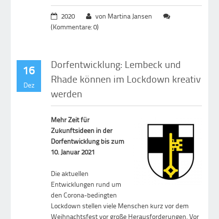
2020
von Martina Jansen
(Kommentare: 0)
Dorfentwicklung: Lembeck und
16
Rhade können im Lockdown kreativ
Dez
werden
Mehr Zeit für
Zukunftsideen in der
Dorfentwicklung bis zum
10. Januar 2021
Die aktuellen
Entwicklungen rund um
den Corona-bedingten
Lockdown stellen viele Menschen kurz vor dem
Weihnachtsfest vor große Herausforderungen. Vor