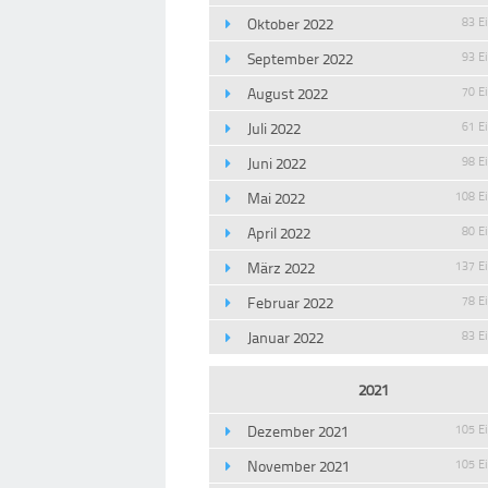
Oktober 2022
83 E
September 2022
93 E
August 2022
70 E
Juli 2022
61 E
Juni 2022
98 E
Mai 2022
108 E
April 2022
80 E
März 2022
137 E
Februar 2022
78 E
Januar 2022
83 E
2021
Dezember 2021
105 E
November 2021
105 E