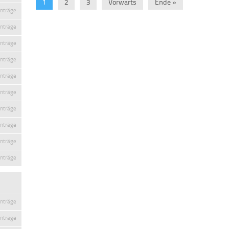
1
2
3
Vorwärts
Ende »
inträge
inträge
inträge
inträge
inträge
inträge
inträge
inträge
inträge
inträge
inträge
inträge