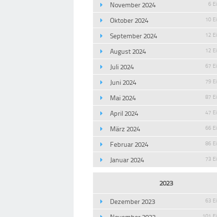
November 2024
6 E
Oktober 2024
10 E
September 2024
12 E
August 2024
12 E
Juli 2024
67 E
Juni 2024
79 E
Mai 2024
87 E
April 2024
47 E
März 2024
66 E
Februar 2024
86 E
Januar 2024
73 E
2023
Dezember 2023
63 E
November 2023
101 E