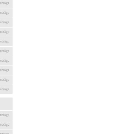
inträge
inträge
inträge
inträge
inträge
inträge
inträge
inträge
inträge
inträge
inträge
inträge
inträge