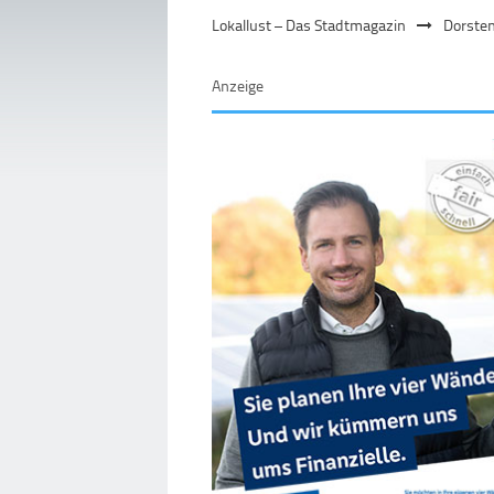
Lokallust – Das Stadtmagazin
Dorste
Anzeige