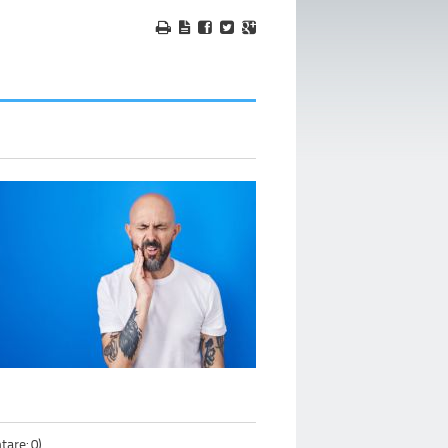
are: 0)