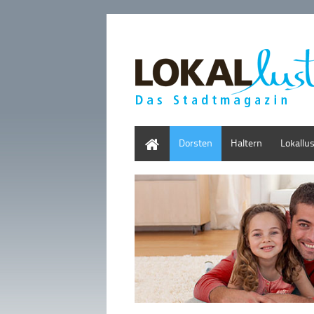
Home
Dorsten
Haltern
Lokallu