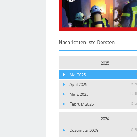
Nachrichtenliste Dorsten
2025
Mai 2025
12 E
April 2025
5 E
März 2025
14 E
Februar 2025
5 E
2024
Dezember 2024
8 E