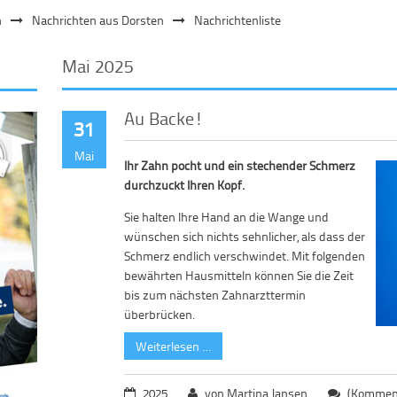
n
Nachrichten aus Dorsten
Nachrichtenliste
Mai 2025
Au Backe!
31
Mai
Ihr Zahn pocht und ein stechender Schmerz
durchzuckt Ihren Kopf.
Sie halten Ihre Hand an die Wange und
wünschen sich nichts sehnlicher, als dass der
Schmerz endlich verschwindet. Mit folgenden
bewährten Hausmitteln können Sie die Zeit
bis zum nächsten Zahnarzttermin
überbrücken.
Weiterlesen …
2025
von Martina Jansen
(Komment