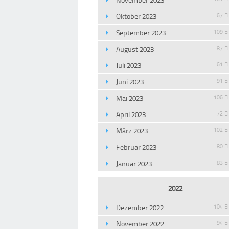
Oktober 2023
67 E
September 2023
109 E
August 2023
87 E
Juli 2023
61 E
Juni 2023
91 E
Mai 2023
106 E
April 2023
72 E
März 2023
102 E
Februar 2023
80 E
Januar 2023
83 E
2022
Dezember 2022
104 E
November 2022
94 E