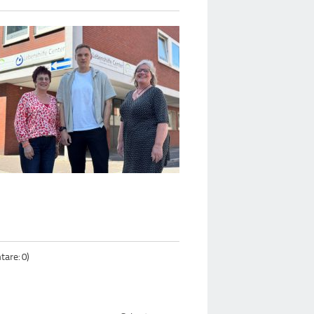
are: 0)