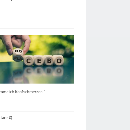
komme ich Kopfschmerzen.“
are: 0)