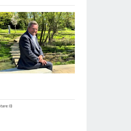
are: 0)