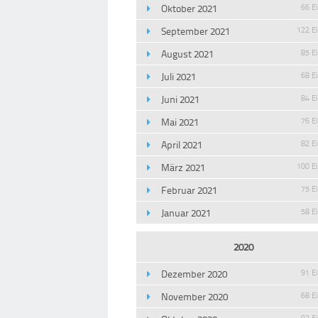
Oktober 2021
66 E
September 2021
122 E
August 2021
85 E
Juli 2021
68 E
Juni 2021
84 E
Mai 2021
76 E
April 2021
82 E
März 2021
100 E
Februar 2021
75 E
Januar 2021
58 E
2020
Dezember 2020
91 E
November 2020
68 E
93 E