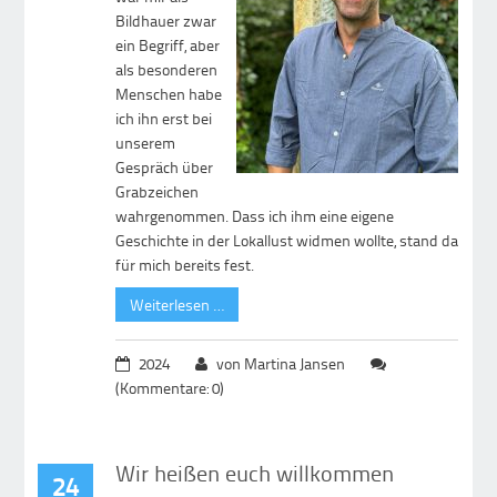
Bildhauer zwar
ein Begriff, aber
als besonderen
Menschen habe
ich ihn erst bei
unserem
Gespräch über
Grabzeichen
wahrgenommen. Dass ich ihm eine eigene
Geschichte in der Lokallust widmen wollte, stand da
für mich bereits fest.
Weiterlesen …
2024
von Martina Jansen
(Kommentare: 0)
Wir heißen euch willkommen
24