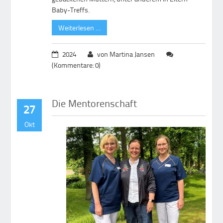
Baby-Treffs.
Weiterlesen …
2024
von Martina Jansen
(Kommentare: 0)
Die Mentorenschaft
27
Okt