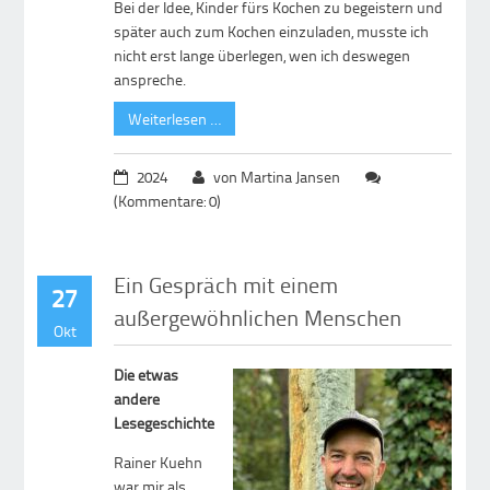
Bei der Idee, Kinder fürs Kochen zu begeistern und
später auch zum Kochen einzuladen, musste ich
nicht erst lange überlegen, wen ich deswegen
anspreche.
Weiterlesen …
2024
von Martina Jansen
(Kommentare: 0)
Ein Gespräch mit einem
27
außergewöhnlichen Menschen
Okt
Die etwas
andere
Lesegeschichte
Rainer Kuehn
war mir als