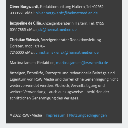
Oliver Borgwardt,
Redaktionsleitung Haltern, Tel.: 02362
9838551, eMail:
oliver.borgwardt@heimatmedien.de
Jacqueline de Cillia,
Anzeigenberaterin Haltern, Tel.: 0155
60417335, eMail:
jdc@heimatmedien.de
Christian Sklenak
, Anzeigenberater Redaktionsleitung
Dorsten, mobil
0178-
7246000
, eMail:
christian.sklenak@heimatmedien.de
Martina Jansen, Redaktion,
martina.jansen@rswmedia.de
Anzeigen, Entwürfe, Konzepte und redaktionelle Beiträge sind
Eigentum von RSW Media und dürfen ohne Genehmigung nicht
weiterverwendet werden. Abdruck, Vervielfältigung und
weitere Verwendung – auch auszugsweise – bedürfen der
schriftlichen Genehmigung des Verlages.
© 2022 RSW-Media |
Impressum
|
Nutzungbedingungen