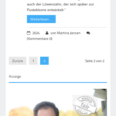
auch der Löwenzahn, der sich später zur
Pusteblume entwickelt.“
Weiterlesen …
2024
von Martina Jansen
(Kommentare: 0)
Zurück
1
2
Seite 2 von 2
Anzeige