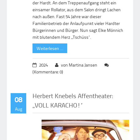
der Hardt. An dem Treppenaufgang steht ein
einsamer Rollator, aus dem Salon dringt Lachen
nach außen. Fast 54 Jahre war dieser
Familienbetrieb der Anlaufpunkt vieler Hardter
Bürgerinnen und Bürger. Nun sagt Elke Mönnich
mit blutendem Herz „Tschüss“.
Weiterlesen …
2024
von Martina Jansen
(Kommentare: 0)
Herbert Knebels Affentheater:
08
„VOLL KARACHO!“
Aug