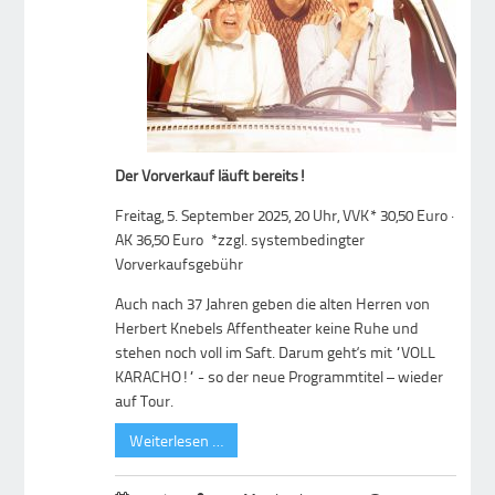
Der Vorverkauf läuft bereits!
Freitag, 5. September 2025, 20 Uhr, VVK* 30,50 Euro ·
AK 36,50 Euro *zzgl. systembedingter
Vorverkaufsgebühr
Auch nach 37 Jahren geben die alten Herren von
Herbert Knebels Affentheater keine Ruhe und
stehen noch voll im Saft. Darum geht‘s mit “VOLL
KARACHO!“ - so der neue Programmtitel – wieder
auf Tour.
Weiterlesen …