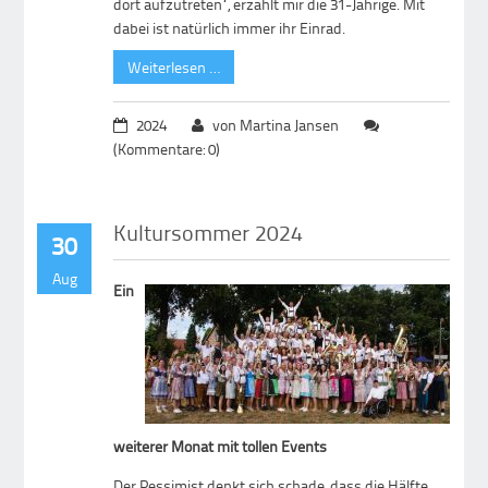
dort aufzutreten“, erzählt mir die 31-Jährige. Mit
dabei ist natürlich immer ihr Einrad.
Weiterlesen …
2024
von Martina Jansen
(Kommentare: 0)
Kultursommer 2024
30
Aug
Ein
weiterer Monat mit tollen Events
Der Pessimist denkt sich schade, dass die Hälfte