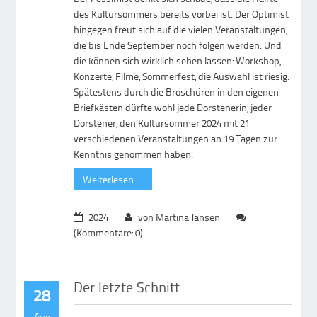
des Kultursommers bereits vorbei ist. Der Optimist
hingegen freut sich auf die vielen Veranstaltungen,
die bis Ende September noch folgen werden. Und
die können sich wirklich sehen lassen: Workshop,
Konzerte, Filme, Sommerfest, die Auswahl ist riesig.
Spätestens durch die Broschüren in den eigenen
Briefkästen dürfte wohl jede Dorstenerin, jeder
Dorstener, den Kultursommer 2024 mit 21
verschiedenen Veranstaltungen an 19 Tagen zur
Kenntnis genommen haben.
Weiterlesen …
2024
von Martina Jansen
(Kommentare: 0)
Der letzte Schnitt
28
Aug