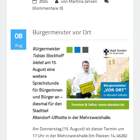
2024
von Martina Jansen
(Kommentare: 0)
Bürgermeister vor Ort
08
Aug
Bürgermeister
Tobias Stockhoff
bietet am
15.
August eine
weitere
Sprechstunde
für Bürgerinnen
und Bürger an –
diesmal für den
Stadtteil
Altendorf-Ulfkotte in der Mehrzweckhalle.
Am Donnerstag (15. August) ist dieser Termin um
17 Uhr in der Mehrzweckhalle (Im Päsken 14, 46282