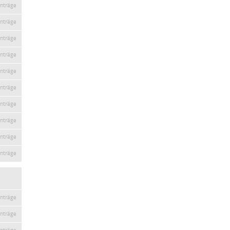
inträge
inträge
inträge
inträge
inträge
inträge
inträge
inträge
inträge
inträge
inträge
inträge
inträge