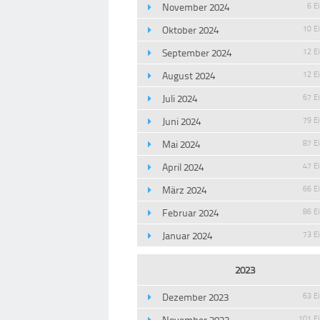
November 2024
6 E
Oktober 2024
10 E
September 2024
12 E
August 2024
12 E
Juli 2024
67 E
Juni 2024
79 E
Mai 2024
87 E
April 2024
47 E
März 2024
66 E
Februar 2024
86 E
Januar 2024
73 E
2023
Dezember 2023
63 E
November 2023
101 E