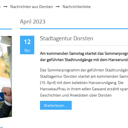
n
Nachrichten aus Dorsten
Nachrichtenliste
April 2023
Stadtagentur Dorsten
12
Apr
Am kommenden Samstag startet das Sommerpro
der geführten Stadtrundgänge mit dem Hanserund
Das Sommerprogramm der geführten Stadtrundgän
Stadtagentur Dorsten startet am kommenden Sam
(15. April) mit dem beliebten Hanserundgang. Die
Hansekauffrau in ihrem edlen Gewand erzählt sp
Geschichten und Anekdoten über Dorsten.
Weiterlesen …