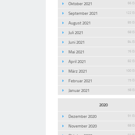
Oktober 2021
66 E
September 2021
122 E
August 2021
85 E
Juli 2021
68 E
Juni 2021
84 E
Mai 2021
76 E
April 2021
82 E
März 2021
100 E
Februar 2021
75 E
Januar 2021
58 E
2020
Dezember 2020
91 E
November 2020
68 E
93 E