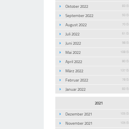
Oktober 2022
83 E
September 2022
93 E
August 2022
70 E
Juli 2022
61 E
Juni 2022
98 E
Mai 2022
108 E
April 2022
80 E
März 2022
137 E
Februar 2022
78 E
Januar 2022
83 E
2021
Dezember 2021
105 E
November 2021
105 E