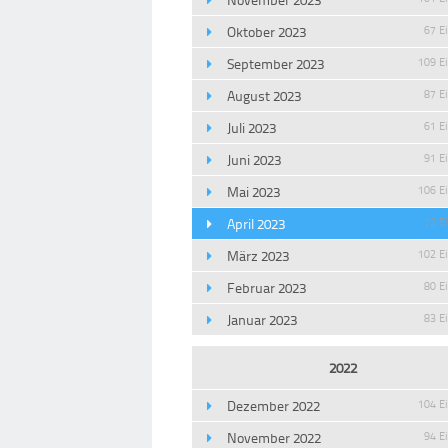
Oktober 2023
67 E
September 2023
109 E
August 2023
87 E
Juli 2023
61 E
Juni 2023
91 E
Mai 2023
106 E
April 2023
72 E
März 2023
102 E
Februar 2023
80 E
Januar 2023
83 E
2022
Dezember 2022
104 E
November 2022
94 E