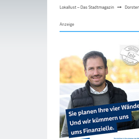
Lokallust – Das Stadtmagazin
Dorste
Anzeige