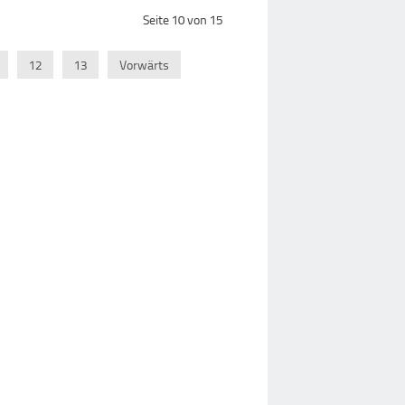
Seite 10 von 15
12
13
Vorwärts