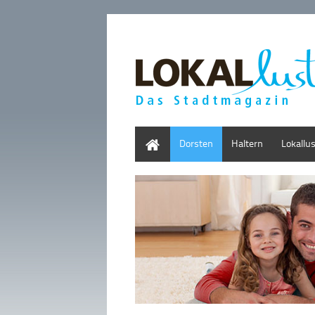
Home
Dorsten
Haltern
Lokallu