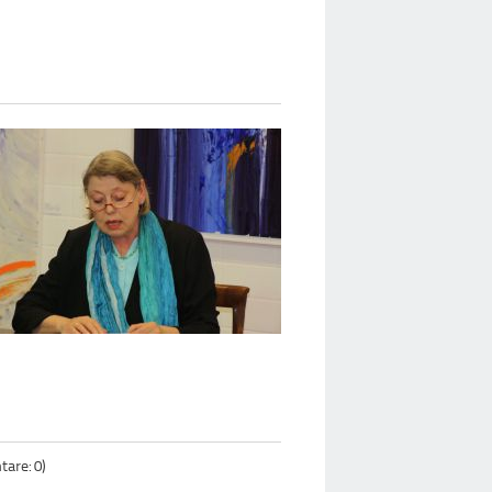
are: 0)