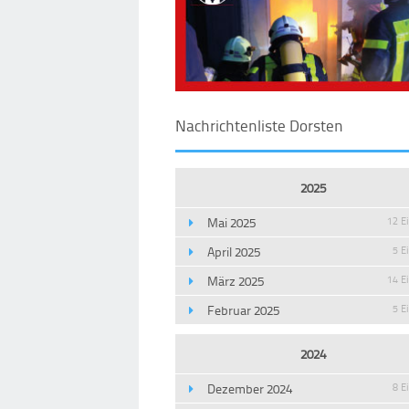
Nachrichtenliste Dorsten
2025
Mai 2025
12 E
April 2025
5 E
März 2025
14 E
Februar 2025
5 E
2024
Dezember 2024
8 E