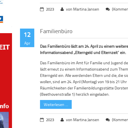
2023
von Martina Jansen
(Komment
Familienbüro
12
Apr
Das Familienbüro lädt am 24. April zu einem weiter
Informationsabend „Elterngeld und Elternzeit“ ein.
Das Familienbüro im Amt für Familie und Jugend de
lädt erneut zu einem Informationsabend zum Them
Elterngeld ein. Alle werdenden Eltern und die, die s
wollen, sind am 24. April (Montag) von 19 bis 21 Uhr 
Räumlichkeiten der Familienbildungsstätte Dorste
(Beethovenstraße 1) herzlich eingeladen.
Weiterlesen …
2023
von Martina Jansen
(Komment