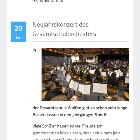
(Kommentare: 0)
Neujahrskonzert des
20
Gesamtschulorchesters
Jan
In
der Gesamtschule Wulfen gibt es schon sehr lange
Bläserklassen in den Jahrgängen 5 bis 8.
Viele Schüler haben so viel Freude am
gemeinsamen Musizieren, dass seit einem Jahr
zusätzlich ein offenes Schulorchester mit jetzt