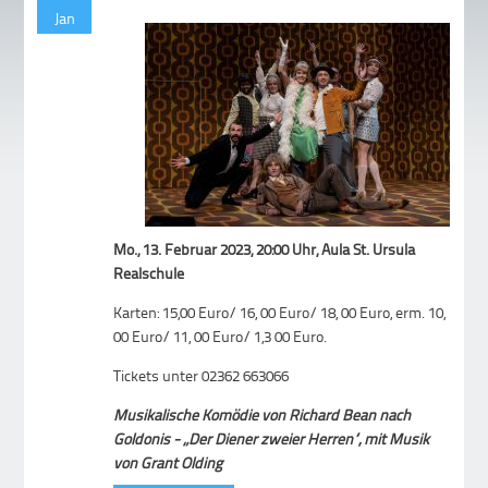
Jan
Mo., 13. Februar 2023, 20:00 Uhr, Aula St. Ursula
Realschule
Karten: 15,00 Euro/ 16, 00 Euro/ 18, 00 Euro, erm. 10,
00 Euro/ 11, 00 Euro/ 1,3 00 Euro.
Tickets unter 02362 663066
Musikalische Komödie von Richard Bean nach
Goldonis - „Der Diener zweier Herren“, mit Musik
von Grant Olding