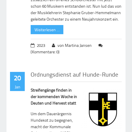
schon 60 Musikern entstanden ist. Nun lud das von
der Musiklehrerin Stephanie Gruber-Hemmelmann
geleitete Orchester zu einem Neujahrskonzert ein.
Weiterlesen …
2023
von Martina Jansen
(Kommentare: 0)
Ordnungsdienst auf Hunde-Runde
20
Jan
Streifengänge finden in
der kommenden Woche in
Deuten und Hervest statt
Um dem Dauerärgernis
Hundekot zu begegnen,
macht der Kommunale