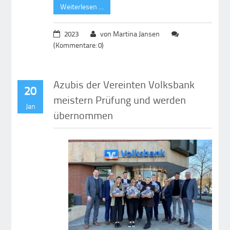
Weiterlesen …
2023
von Martina Jansen
(Kommentare: 0)
Azubis der Vereinten Volksbank
20
meistern Prüfung und werden
Jan
übernommen