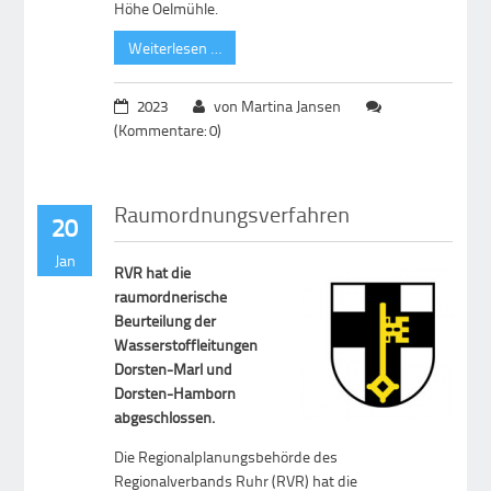
Höhe Oelmühle.
Weiterlesen …
2023
von Martina Jansen
(Kommentare: 0)
Raumordnungsverfahren
20
Jan
RVR hat die
raumordnerische
Beurteilung der
Wasserstoffleitungen
Dorsten-Marl und
Dorsten-Hamborn
abgeschlossen.
Die Regionalplanungsbehörde des
Regionalverbands Ruhr (RVR) hat die