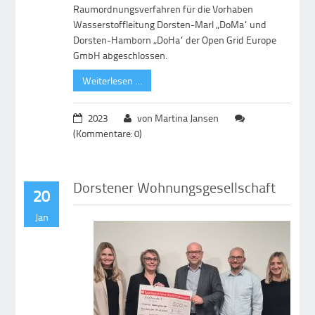
Raumordnungsverfahren für die Vorhaben
Wasserstoffleitung Dorsten-Marl „DoMa“ und
Dorsten-Hamborn „DoHa“ der Open Grid Europe
GmbH abgeschlossen.
Weiterlesen …
2023
von Martina Jansen
(Kommentare: 0)
Dorstener Wohnungsgesellschaft
20
Jan