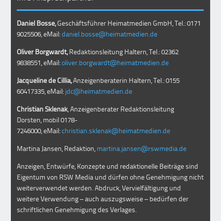
Daniel Bosse,
Geschäftsführer Heimatmedien GmbH, Tel.: 0171
9025506, eMail:
daniel.bosse@heimatmedien.de
Oliver Borgwardt,
Redaktionsleitung Haltern, Tel.: 02362
9838551, eMail:
oliver.borgwardt@heimatmedien.de
Jacqueline de Cillia,
Anzeigenberaterin Haltern, Tel.: 0155
60417335, eMail:
jdc@heimatmedien.de
Christian Sklenak
, Anzeigenberater Redaktionsleitung
Dorsten, mobil
0178-
7246000
, eMail:
christian.sklenak@heimatmedien.de
Martina Jansen, Redaktion,
martina.jansen@rswmedia.de
Anzeigen, Entwürfe, Konzepte und redaktionelle Beiträge sind
Eigentum von RSW Media und dürfen ohne Genehmigung nicht
weiterverwendet werden. Abdruck, Vervielfältigung und
weitere Verwendung – auch auszugsweise – bedürfen der
schriftlichen Genehmigung des Verlages.