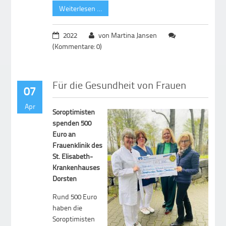
Weiterlesen …
2022
von Martina Jansen
(Kommentare: 0)
Für die Gesundheit von Frauen
07
Apr
Soroptimisten
spenden 500
Euro an
Frauenklinik des
St. Elisabeth-
Krankenhauses
Dorsten
Rund 500 Euro
haben die
Soroptimisten