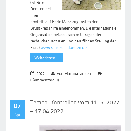
(SI) Reken-
Dorsten bei
ihrem
Konfettilauf Ende März zugunsten der
Brustkrebshilfe eingenommen. Die internationale
Organisation befasst sich mit Fragen der
rechtlichen, sozialen und beruflichen Stellung der
Frau (
www.si-reken-dorsten.de
).
Weiterlesen …
2022
von Martina Jansen
(Kommentare: 0)
Tempo-Kontrollen vom 11.04.2022
07
– 17.04.2022
Apr