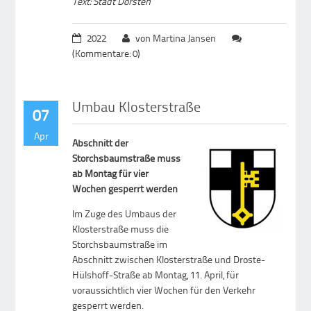
Text: Stadt Dorsten
2022
von Martina Jansen
(Kommentare: 0)
Umbau Klosterstraße
07
Apr
Abschnitt der
Storchsbaumstraße muss
ab Montag für vier
Wochen gesperrt werden
Im Zuge des Umbaus der
Klosterstraße muss die
Storchsbaumstraße im
Abschnitt zwischen Klosterstraße und Droste-
Hülshoff-Straße ab Montag, 11. April, für
voraussichtlich vier Wochen für den Verkehr
gesperrt werden.