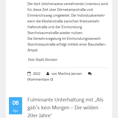
Der dort üblicherweise verkehrende Linienbus wird
für diese Zeit über Dörnekampstraße und
Emmerichsweg umgeleitet. Der Individualverkehr
kann die Klosterstraße zwischen Kreisverkehr
Hafenstraße und der Einmündung
Storchsbaumstraße wieder nutzen.
Die Verkehrsregelung im Einmündungsbereich
Storchsbaustraße erfolgt mittels einer Baustellen-
Ampel.
Text: Stadt Dorsten
2022
von Martina Jansen
(Kommentare: 0)
Fulminante Unterhaltung mit „Als
06
gäb´s kein Morgen – Die wilden
Apr
20er Jahre“