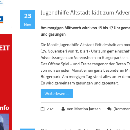
Jugendhilfe Altstadt lädt zum Adve
23
Nov
Am morgigen Mittwoch wird von 15 bis 17 Uhr gem
und gesungen
Die Mobile Jugendhilfe Altstadt lädt deshalb am m
(24. November) von 15 bis 17 Uhr zum gemeinschaf
Adventssingen am Vereinsheim im Bürgerpark ein.
Das Offene Spiel – und Freizeitangebot der Roten T
von nun an jeden Monat einen ganz besonderen Mi
Bürgerpark. Am morgigen Tag steht alles unter de
Es wird gemeinsam gesungen und gebastelt.
Weiterlesen …
2021
von Martina Jansen
(Komment