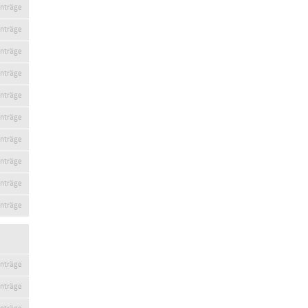
inträge
inträge
inträge
inträge
inträge
inträge
inträge
inträge
inträge
inträge
inträge
inträge
inträge