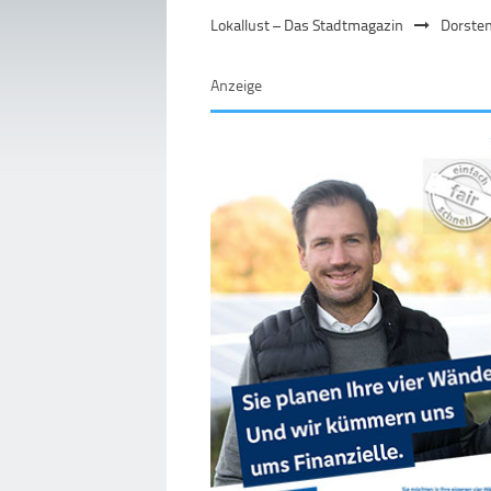
Lokallust – Das Stadtmagazin
Dorste
Anzeige