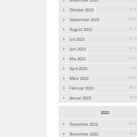
Oktober 2023
67 E
September 2023
109 E
August 2023
87 E
Juli 2023
61 E
Juni 2023
91 E
Mai 2023
106 E
April 2023
72 E
März 2023
102 E
Februar 2023
80 E
Januar 2023
83 E
2022
Dezember 2022
104 E
November 2022
94 E