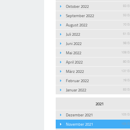
Oktober 2022
83 E
September 2022
93 E
August 2022
70 E
Juli 2022
61 E
Juni 2022
98 E
Mai 2022
108 E
April 2022
80 E
März 2022
137 E
Februar 2022
78 E
Januar 2022
83 E
2021
Dezember 2021
105 E
November 2021
105 E