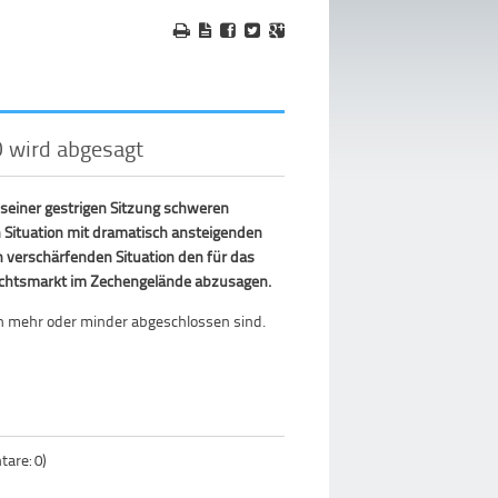
 wird abgesagt
n seiner gestrigen Sitzung schweren
 Situation mit dramatisch ansteigenden
 verschärfenden Situation den für das
chtsmarkt im Zechengelände abzusagen.
en mehr oder minder abgeschlossen sind.
are: 0)