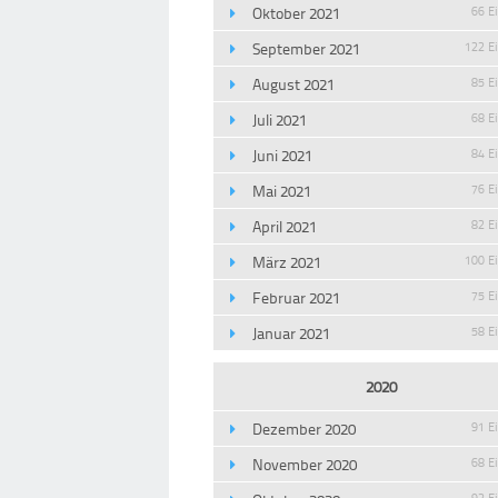
Oktober 2021
66 E
September 2021
122 E
August 2021
85 E
Juli 2021
68 E
Juni 2021
84 E
Mai 2021
76 E
April 2021
82 E
März 2021
100 E
Februar 2021
75 E
Januar 2021
58 E
2020
Dezember 2020
91 E
November 2020
68 E
93 E