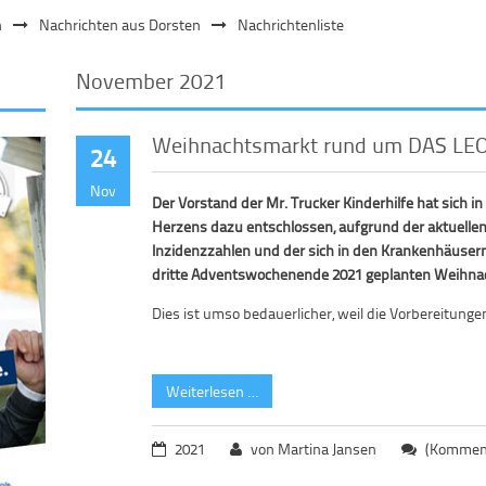
n
Nachrichten aus Dorsten
Nachrichtenliste
November 2021
Weihnachtsmarkt rund um DAS LEO
24
Nov
Der Vorstand der Mr. Trucker Kinderhilfe hat sich i
Herzens dazu entschlossen, aufgrund der aktuellen
Inzidenzzahlen und der sich in den Krankenhäusern
dritte Adventswochenende 2021 geplanten Weihna
Dies ist umso bedauerlicher, weil die Vorbereitung
Weiterlesen …
2021
von Martina Jansen
(Komment