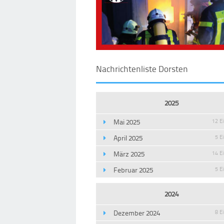
Nachrichtenliste Dorsten
2025
Mai 2025
12 E
April 2025
5 E
März 2025
14 E
Februar 2025
5 E
2024
Dezember 2024
8 E