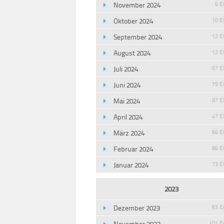
November 2024
6 E
Oktober 2024
10 E
September 2024
12 E
August 2024
12 E
Juli 2024
67 E
Juni 2024
79 E
Mai 2024
87 E
April 2024
47 E
März 2024
66 E
Februar 2024
86 E
Januar 2024
73 E
2023
Dezember 2023
63 E
November 2023
101 E