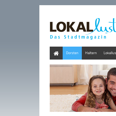
Home
Dorsten
Haltern
Lokallu