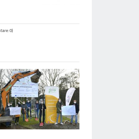
are: 0)