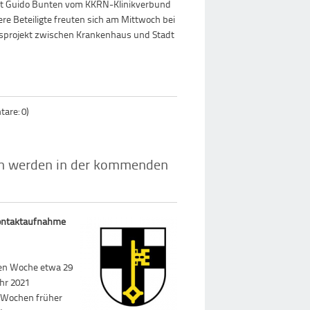
st Guido Bunten vom KKRN-Klinikverbund
re Beteiligte freuten sich am Mittwoch bei
ionsprojekt zwischen Krankenhaus und Stadt
are: 0)
en werden in der kommenden
Kontaktaufnahme
den Woche etwa 29
hr 2021
i Wochen früher