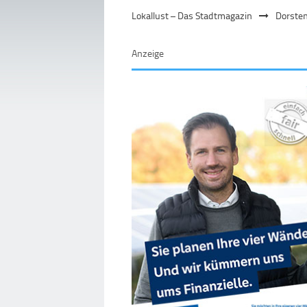
Lokallust – Das Stadtmagazin
Dorste
Anzeige