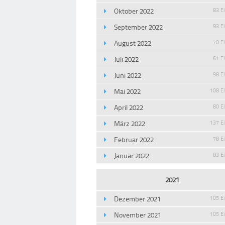
Oktober 2022
83 E
September 2022
93 E
August 2022
70 E
Juli 2022
61 E
Juni 2022
98 E
Mai 2022
108 E
April 2022
80 E
März 2022
137 E
Februar 2022
78 E
Januar 2022
83 E
2021
Dezember 2021
105 E
November 2021
105 E