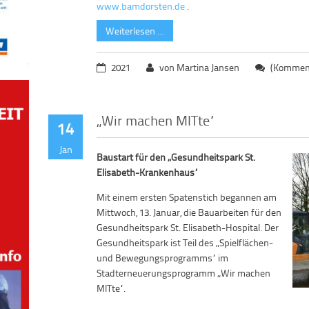
www.bamdorsten.de
.
Weiterlesen …
2021
von Martina Jansen
(Komment
„Wir machen MITte“
14
Jan
Baustart für den „Gesundheitspark St.
Elisabeth-Krankenhaus“
Mit einem ersten Spatenstich begannen am
Mittwoch, 13. Januar, die Bauarbeiten für den
Gesundheitspark St. Elisabeth-Hospital. Der
Gesundheitspark ist Teil des „Spielflächen-
und Bewegungsprogramms“ im
Stadterneuerungsprogramm „Wir machen
MITte“.