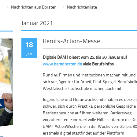
n
Nachrichten aus Dorsten
Nachrichtenliste
Januar 2021
Berufs-Action-Messe
18
Jan
Digitale BAM! bietet vom 25. bis 30. Januar auf
www.bamdorsten.de
viele Berufsinfos
Rund 40 Firmen und Institutionen machen mit und 
sich vor, Agentur für Arbeit, Paul-Spiegel-Berufskol
Westfälische Hochschule machen auch mit
Jugendliche und Heranwachsende haben es derzei
schwer, sich durch Praktika, persönliche Gespräche
Betriebsbesuche auf ihren weiteren Karriereweg
vorzubereiten. Eine wertvolle Hilfe ist darum die D
BAM! ActionWoche, die in der Woche vom 25. bis 30
erstmals digital stattfindet auf der Plattform