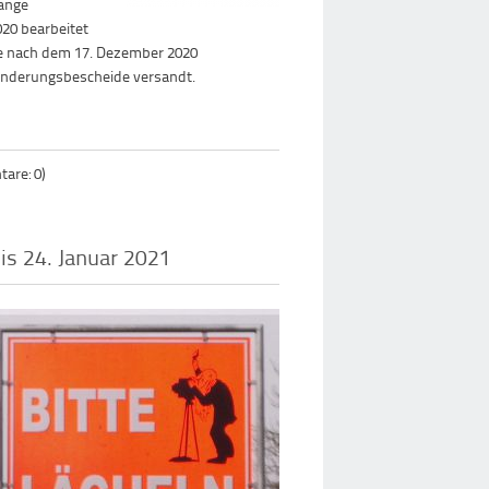
gänge
020 bearbeitet
ie nach dem 17. Dezember 2020
Änderungsbescheide versandt.
are: 0)
is 24. Januar 2021