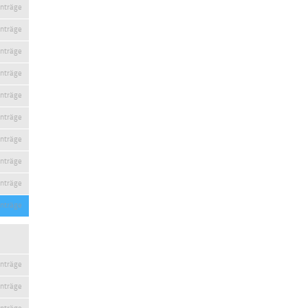
inträge
inträge
inträge
inträge
inträge
inträge
inträge
inträge
inträge
inträge
inträge
inträge
inträge