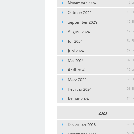
November 2024
6 E
Oktober 2024
10 E
September 2024
12 E
August 2024
12 E
Juli 2024
67 E
Juni 2024
79 E
Mai 2024
87 E
April 2024
47 E
März 2024
66 E
Februar 2024
86 E
Januar 2024
73 E
2023
Dezember 2023
63 E
November 2023
101 E