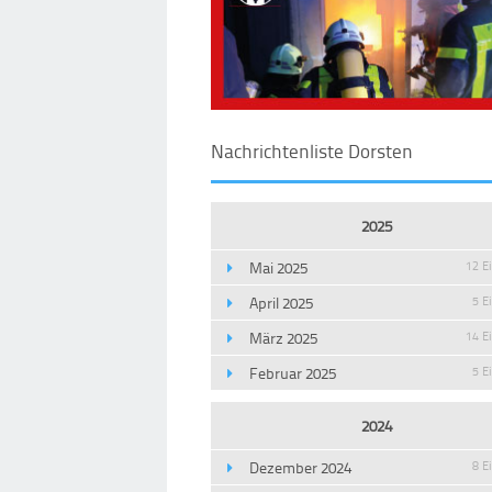
Nachrichtenliste Dorsten
2025
Mai 2025
12 E
April 2025
5 E
März 2025
14 E
Februar 2025
5 E
2024
Dezember 2024
8 E