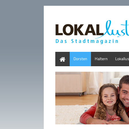
Home
Dorsten
Haltern
Lokallu