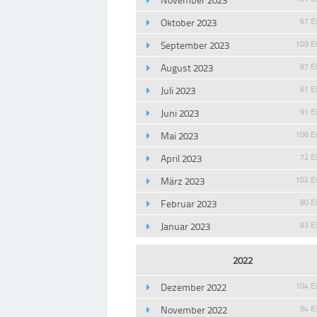
Oktober 2023
67 E
September 2023
109 E
August 2023
87 E
Juli 2023
61 E
Juni 2023
91 E
Mai 2023
106 E
April 2023
72 E
März 2023
102 E
Februar 2023
80 E
Januar 2023
83 E
2022
Dezember 2022
104 E
November 2022
94 E