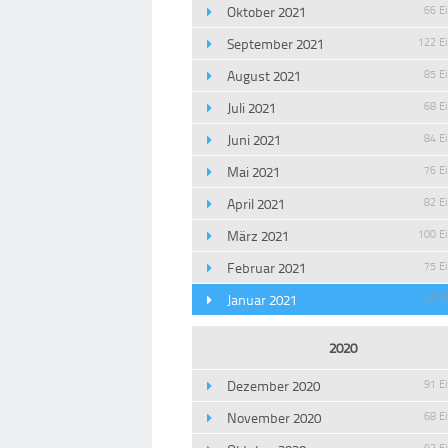
Oktober 2021
66 E
September 2021
122 E
August 2021
85 E
Juli 2021
68 E
Juni 2021
84 E
Mai 2021
76 E
April 2021
82 E
März 2021
100 E
Februar 2021
75 E
Januar 2021
58 E
2020
Dezember 2020
91 E
November 2020
68 E
93 E