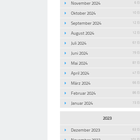
November 2024
6 E
Oktober 2024
10 E
September 2024
12 E
August 2024
12 E
Juli 2024
67 E
Juni 2024
79 E
Mai 2024
87 E
April 2024
47 E
März 2024
66 E
Februar 2024
86 E
Januar 2024
73 E
2023
Dezember 2023
63 E
November 2023
101 E