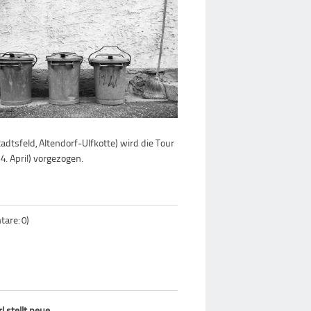
dtsfeld, Altendorf-Ulfkotte) wird die Tour
4. April) vorgezogen.
are: 0)
 stellt neue