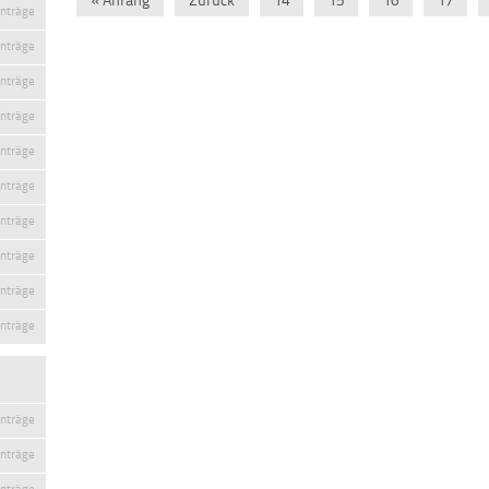
inträge
inträge
inträge
inträge
inträge
inträge
inträge
inträge
inträge
inträge
inträge
inträge
inträge