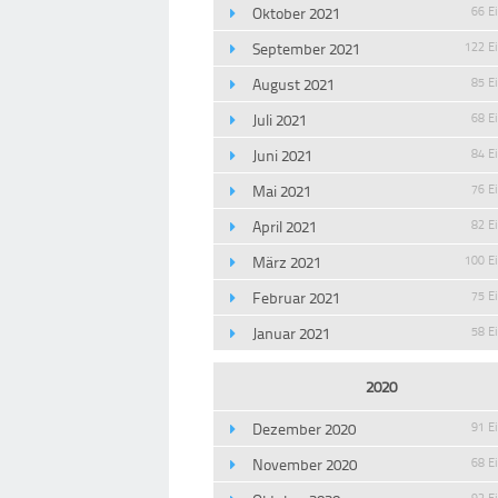
Oktober 2021
66 E
September 2021
122 E
August 2021
85 E
Juli 2021
68 E
Juni 2021
84 E
Mai 2021
76 E
April 2021
82 E
März 2021
100 E
Februar 2021
75 E
Januar 2021
58 E
2020
Dezember 2020
91 E
November 2020
68 E
93 E