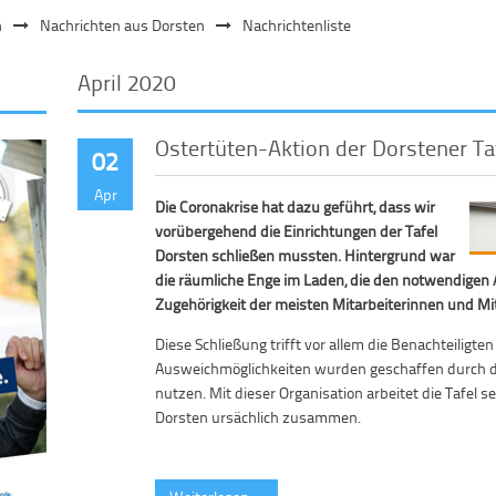
n
Nachrichten aus Dorsten
Nachrichtenliste
April 2020
Ostertüten-Aktion der Dorstener Ta
02
Apr
Die Coronakrise hat dazu geführt, dass wir
vorübergehend die Einrichtungen der Tafel
Dorsten schließen mussten. Hintergrund war
die räumliche Enge im Laden, die den notwendigen 
Zugehörigkeit der meisten Mitarbeiterinnen und Mit
Diese Schließung trifft vor allem die Benachteiligten
Ausweichmöglichkeiten wurden geschaffen durch 
nutzen. Mit dieser Organisation arbeitet die Tafel 
Dorsten ursächlich zusammen.