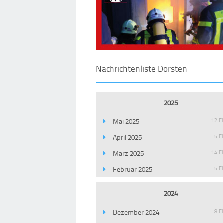
Nachrichtenliste Dorsten
2025
Mai 2025
12 E
April 2025
5 E
März 2025
14 E
Februar 2025
5 E
2024
Dezember 2024
8 E