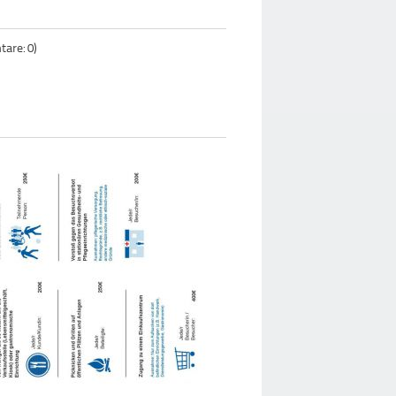
are: 0)