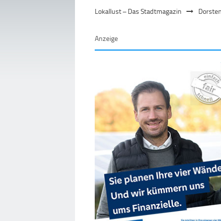
Lokallust – Das Stadtmagazin
Dorste
Anzeige