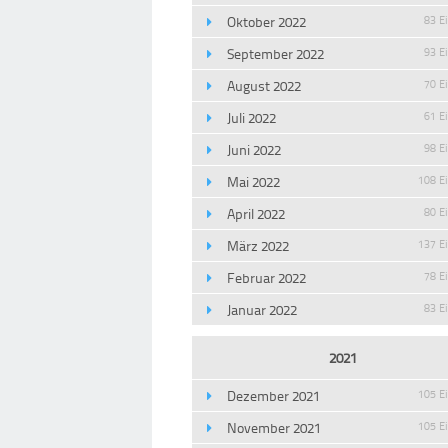
Oktober 2022
83 E
September 2022
93 E
August 2022
70 E
Juli 2022
61 E
Juni 2022
98 E
Mai 2022
108 E
April 2022
80 E
März 2022
137 E
Februar 2022
78 E
Januar 2022
83 E
2021
Dezember 2021
105 E
November 2021
105 E