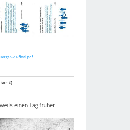
uerger-v3-final.pdf
are: 0)
weils einen Tag früher