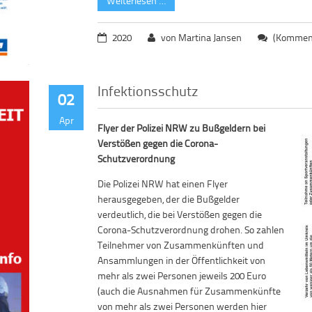
Weiterlesen …
2020
von Martina Jansen
(Komment
Infektionsschutz
02
Apr
Flyer der Polizei NRW zu Bußgeldern bei
Verstößen gegen die Corona-
Schutzverordnung
Die Polizei NRW hat einen Flyer
herausgegeben, der die Bußgelder
verdeutlich, die bei Verstößen gegen die
Corona-Schutzverordnung drohen. So zahlen
Teilnehmer von Zusammenkünften und
Ansammlungen in der Öffentlichkeit von
mehr als zwei Personen jeweils 200 Euro
(auch die Ausnahmen für Zusammenkünfte
von mehr als zwei Personen werden hier