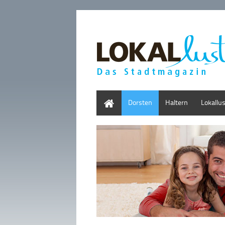
Home
Dorsten
Haltern
Lokallu