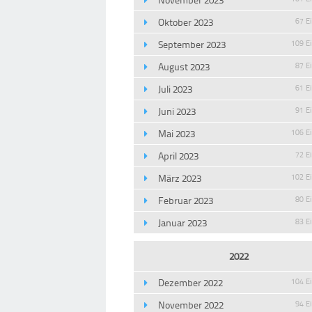
Oktober 2023
67 E
September 2023
109 E
August 2023
87 E
Juli 2023
61 E
Juni 2023
91 E
Mai 2023
106 E
April 2023
72 E
März 2023
102 E
Februar 2023
80 E
Januar 2023
83 E
2022
Dezember 2022
104 E
November 2022
94 E