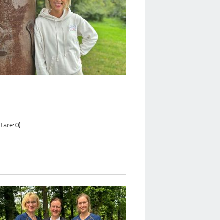
are: 0)