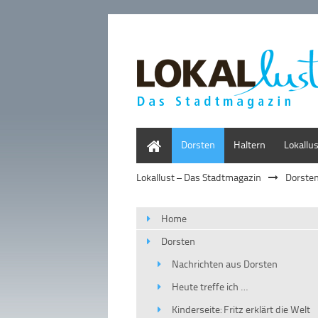
Home
Dorsten
Haltern
Lokallu
Lokallust – Das Stadtmagazin
Dorste
Home
Dorsten
Nachrichten aus Dorsten
Heute treffe ich …
Kinderseite: Fritz erklärt die Welt