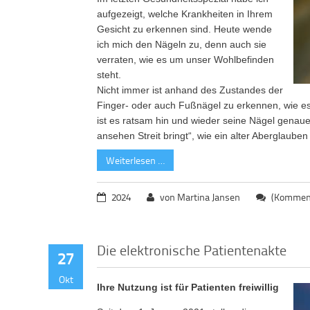
aufgezeigt, welche Krankheiten in Ihrem
Gesicht zu erkennen sind. Heute wende
ich mich den Nägeln zu, denn auch sie
verraten, wie es um unser Wohlbefinden
steht.
Nicht immer ist anhand des Zustandes der
Finger- oder auch Fußnägel zu erkennen, wie e
ist es ratsam hin und wieder seine Nägel genau
ansehen Streit bringt“, wie ein alter Aberglauben
Weiterlesen …
2024
von Martina Jansen
(Komment
Die elektronische Patientenakte
27
Okt
Ihre Nutzung ist für Patienten freiwillig