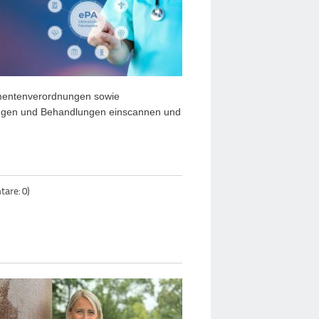
amentenverordnungen sowie
ngen und Behandlungen
einscannen und
are: 0)