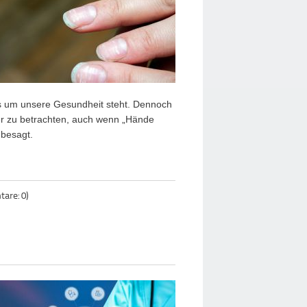
s um unsere Gesundheit steht. Dennoch
er zu betrachten, auch wenn „Hände
 besagt.
are: 0)