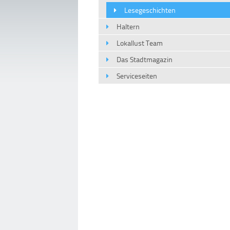
Lesegeschichten
Haltern
Lokallust Team
Das Stadtmagazin
Serviceseiten