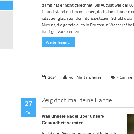
damit hat er nicht gerechnet. Bis August war der 60
fit und stand mitten im Leben, doch dann landete e
jetzt auf gleich auf der Intensivstation. Schuld dar
Nutrias, die gerade auch in Dorsten in Wassernähe
häufiger vorkommen.
Weiterlesen …
2024
von Martina Jansen
(Komment
Zeig doch mal deine Hände
27
Okt
Was unsere Nägel über unsere
Gesundheit verraten
Im letzten Gesundheitsspezial habe ich