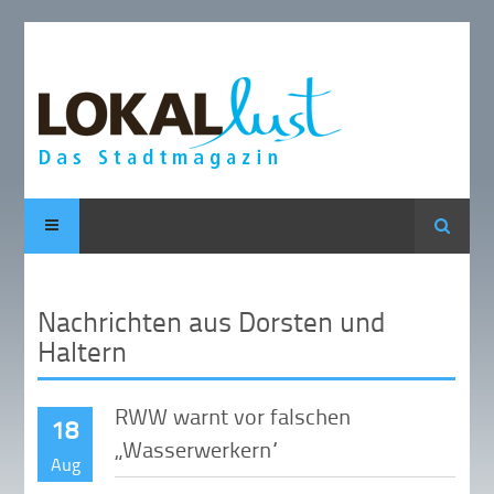
Suche
Nachrichten aus Dorsten und
Haltern
RWW warnt vor falschen
18
„Wasserwerkern“
Aug