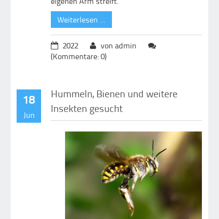
eigenen Arm streift.
Weiterlesen …
2022
von admin
(Kommentare: 0)
Hummeln, Bienen und weitere
18
Insekten gesucht
Jun