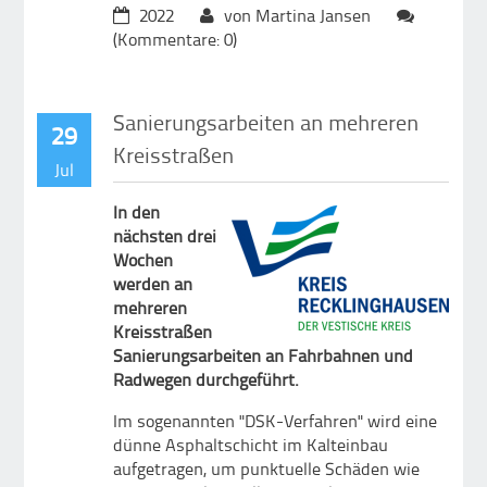
2022
von Martina Jansen
(Kommentare: 0)
Sanierungsarbeiten an mehreren
29
Kreisstraßen
Jul
In den
nächsten drei
Wochen
werden an
mehreren
Kreisstraßen
Sanierungsarbeiten an Fahrbahnen und
Radwegen durchgeführt.
Im sogenannten "DSK-Verfahren" wird eine
dünne Asphaltschicht im Kalteinbau
aufgetragen, um punktuelle Schäden wie